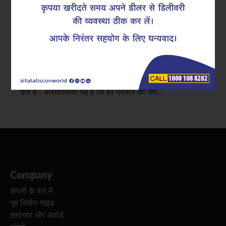
तथ्य
निर्माण स्थलों पर स्टोर किए गए रीइन्फोर्समेंट बार्स पर हल्के जंग के
निशान दिखाई देने पर कई बिल्डर्स और कॉन्ट्रैक्टर्स चिंतित हो जाते
हैं। अक्सर सतह पर दिखाई देने वाला रंग परिवर्तन तुरंत मजबूती,
टिकाऊपन और सामग्री के उपयोग योग्य होने पर सवाल खड़े कर
देता है। वास्तविकता यह है कि हर प्रकार की जंग…
Company
कंपनी के बारे में
गृह निर्माण गाइड
समाचार और अवॉर्ड