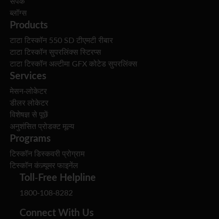
संपर्क
ब्लॉग्स
Products
टाटा टिस्कॉन 550 SD टीएमटी रीबार
टाटा टिस्कॉन सुपरलिंक्स स्टिरप्स
टाटा टिस्कॉन अल्टीमा GFX कोटेड सुपरलिंक्स
Services
मेसन-लोकेटर
डीलर लोकेटर
विशेषज्ञ से पूछें
अनुशंसित प्रोडक्ट मूल्य
Programs
टिस्कॉन डिस्कवरी प्रोग्राम
टिस्कॉन कंज़्यूमर फाइनेंल
Toll-Free Helpline
1800-108-8282
Connect With Us