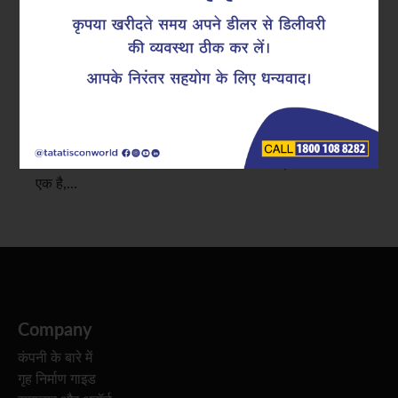
करते हैं
जंग केवल एक सामग्री से जुड़ी समस्या नहीं है; यह प्रदर्शन, सुरक्षा
और लाइफसाइकल की चुनौती भी है। कठोर वातावरण के संपर्क में
आने वाले इंफ्रास्ट्रक्चर के लिए, पारंपरिक सतही सुरक्षा विधियाँ
अक्सर अपर्याप्त साबित होती हैं। यही कारण है कि टाटा टिस्कॉन,
जो भारत के सबसे विश्वसनीय स्टील रिइन्फोर्समेंट प्रदाताओं में से
एक है,…
Company
कंपनी के बारे में
गृह निर्माण गाइड