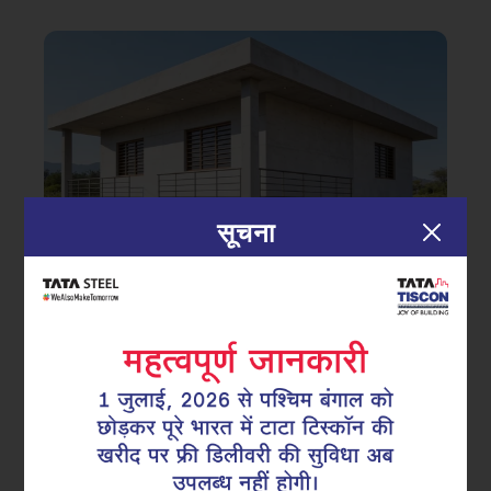
सूचना
|
18.02.26
GFX कोटेड सुपर लिंक्स
जंग से दीर्घकालिक सुरक्षा: कैसे GFX कोटेड
सुपरलिंक्स सतही उपचार से आगे प्रदर्शन