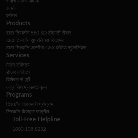
समाचार और अवॉर्ड
संपर्क
ब्लॉग्स
Products
टाटा टिस्कॉन 550 SD टीएमटी रीबार
टाटा टिस्कॉन सुपरलिंक्स स्टिरप्स
टाटा टिस्कॉन अल्टीमा GFX कोटेड सुपरलिंक्स
Services
मेसन-लोकेटर
डीलर लोकेटर
विशेषज्ञ से पूछें
अनुशंसित प्रोडक्ट मूल्य
Programs
टिस्कॉन डिस्कवरी प्रोग्राम
टिस्कॉन कंज़्यूमर फाइनेंल
Toll-Free Helpline
1800-108-8282