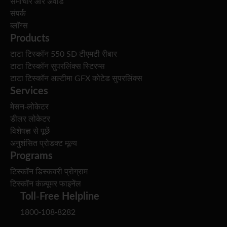
समाचार और अवॉर्ड
संपर्क
ब्लॉग्स
Products
टाटा टिस्कॉन 550 SD टीएमटी रीबार
टाटा टिस्कॉन सुपरलिंक्स स्टिरप्स
टाटा टिस्कॉन अल्टीमा GFX कोटेड सुपरलिंक्स
Services
मेसन-लोकेटर
डीलर लोकेटर
विशेषज्ञ से पूछें
अनुशंसित प्रोडक्ट मूल्य
Programs
टिस्कॉन डिस्कवरी प्रोग्राम
टिस्कॉन कंज़्यूमर फाइनेंल
Toll-Free Helpline
1800-108-8282