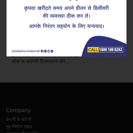
सुपरलिंक्स की भूमिका
रीइन्फोर्स्ड कंक्रीट संरचनाएँ अपने आंतरिक स्टील फ्रेमवर्क की
कंसिस्टेंसी और अलाइनमेंट पर काफी हद तक निर्भर करती हैं।
RCC संरचनाओं में रिइन्फोर्समेंट कंटिन्युटी यह सुनिश्चित करती है
कि बीम, कॉलम और स्लैब्स के बीच लोड बिना किसी कमजोर बिंदु के
कुशलतापूर्वक ट्रांसफर हो। इस कंटिन्युटी में किसी भी प्रकार का
ब्रेक या असंगति टिकाऊपन और…
Company
कंपनी के बारे में
गृह निर्माण गाइड