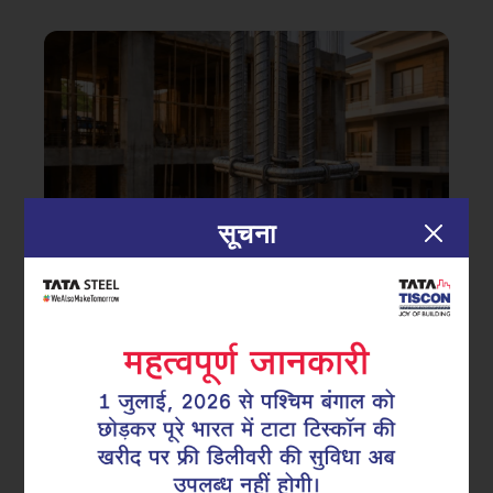
सूचना
|
10.04.26
सुपरलिंक्स
सीमलेस रिइन्फोर्समेंट कंटिन्युटी सुनिश्चित
करना: आधुनिक RCC निर्माण में फैक्ट्री-मेड