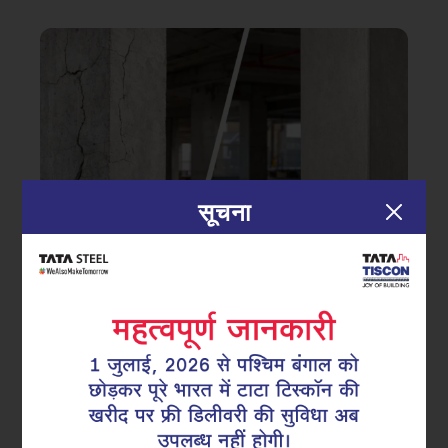
सूचना
|
16.03.26
सुपरलिंक्स
वाणिज्यिक भवनों के कॉलम में शुरुआती दरारें:
सही रिइनफोर्समेंट डिटेलिंग से बचाव कैसे करें