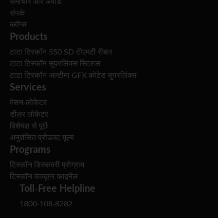
समाचार और अवॉर्ड
संपर्क
ब्लॉग्स
Products
टाटा टिस्कॉन 550 SD टीएमटी रीबार
टाटा टिस्कॉन सुपरलिंक्स स्टिरप्स
टाटा टिस्कॉन अल्टीमा GFX कोटेड सुपरलिंक्स
Services
मेसन-लोकेटर
डीलर लोकेटर
विशेषज्ञ से पूछें
अनुशंसित प्रोडक्ट मूल्य
Programs
टिस्कॉन डिस्कवरी प्रोग्राम
टिस्कॉन कंज़्यूमर फाइनेंल
Toll-Free Helpline
1800-108-8282