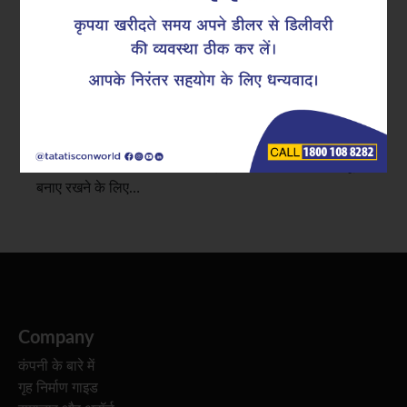
कमर्शियल निर्माण में, रिइनफोर्स्ड सीमेंट कंक्रीट (RCC) कॉलम
महत्वपूर्ण भार-वहन करने वाले घटक होते हैं, जो पूरे ढांचे का भार
नींव तक पहुंचाते हैं। इन कॉलमों में शुरुआती दरारें आना तनाव,
निर्माण में त्रुटि या सरिया (reinforcement) व्यवस्था में कमी का
संकेत हो सकता है। सही कॉलम रिइनफोर्समेंट संरचना की मजबूती
बनाए रखने के लिए…
Company
कंपनी के बारे में
गृह निर्माण गाइड