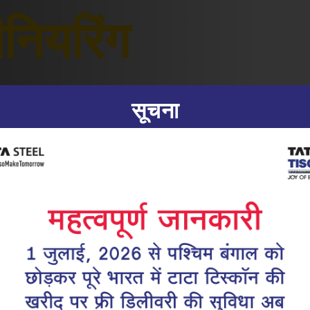
नियरिंग
सूचना
|
23.12.25
टाटा टिस्कॉन