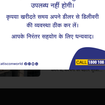
सिविल इंजीनियर्स 
स्टिरप चुनने का मार
आरसीसी (RCC) यानी रीइन्फोर्स्ड कं
और निर्माण तकनीकों के साथ विकसित
दिशा के सरियों को अक्सर प्राथमिकत
की स्थिरता में उतने ही महत्वपूर्ण हो
करने से, संरचना को बेहतर सुरक्षा…