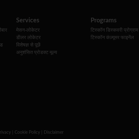
Services
Programs
ीबार
मेसन-लोकेटर
टिस्कॉन डिस्कवरी प्रोग्राम
डीलर लोकेटर
टिस्कॉन कंज़्यूमर फाइनेंल
ेड
विशेषज्ञ से पूछें
अनुशंसित प्रोडक्ट मूल्य
rivacy
|
Cookie Policy
|
Disclaimer