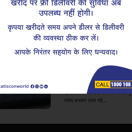
टाटा टिस्कॉन रीब
ज़रूरतों के अनुस
बना रहा है
मौसम में हो रहे लगातार बदलाव और बढ़
प्रक्रियाओं में कुछ सकारात्मक बदला
डिस्ट्रीब्यूटर तक, हर कोई इस्तेम
रहे हैं। जिन उत्पादों से पैसों का उपय
पसंद बनकर उभर रहे…