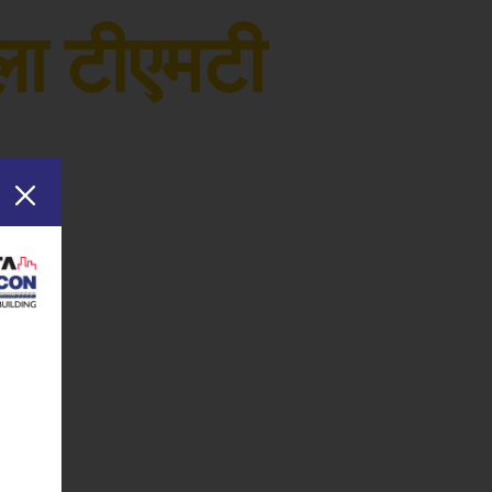
ला टीएमटी