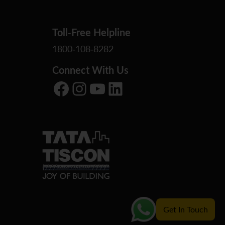
Toll-Free Helpline
1800-108-8282
Connect With Us
Facebook
Instagram
YouTube
LinkedIn
Get In Touch