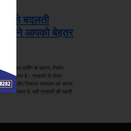
ार कैसे बदलती
ार अपने आपको बेहतर
ती ग्लोबल वार्मिंग के कारण, निर्माण
व की ज़रूरत है। ग्राहकों से लेकर
ाल में आसान और टिकाऊ समाधान को अपना
ुक्त मोल मिलता है, वहीं ग्राहकों की पहली