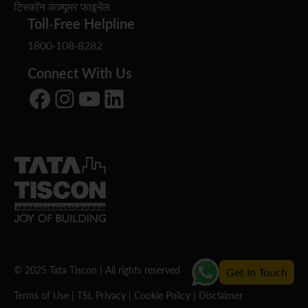
टिस्कॉन कंज़्यूमर फाइनेंल
Toll-Free Helpline
1800-108-8282
Connect With Us
Facebook
Instagram
YouTube
LinkedIn
© 2025 Tata Tiscon | All rights reserved
Get In Touch
Terms of Use
|
TSL Privacy
|
Cookie Policy
|
Disclaimer