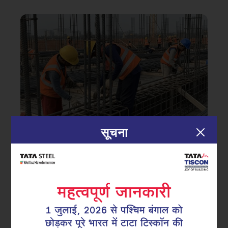
सूचना
|
04.07.25
टिस्कॉन सुपरलिंक
कैसे स्टिरप्स संरचना को गिरने से सुरक्षित
रखते हैं और इमारत की सुरक्षा को बेहतर