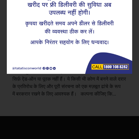
बनाते हैं
कंक्रीट संरचना को तैयार करने का मतलब तनाव (टेंशन) और दबाव
देने वाली शक्ति (कंप्रेशन), इन दोनों बलों को सक्रिय रूप से सहने
की शक्ति। लेकिन एक और प्रभाव है जिसे हम अक्सर नज़र अंदाज
करते हैं: शियर, यह प्रभाव संरचना के कुछ हिस्सों को एक दूसरे के
पास से खिसकाने का प्रयास करता है।
इसे प्रतिरोध करने का उपाय?
एक बिल्कुल सामान्य स्टील लूप्स को ‘स्टिरप्स’ कहा जाता है। यह
सिर्फ़ ऐड-ऑन या पूरक नहीं हैं। ये किसी भी कोण में बनने वाले दरार
के प्रतिरोध के लिए और पूरी संरचना को एक मज़बूत ढांचे के रूप
में बरकरार रखने के लिए आवश्यक हैं। कल्पना कीजिए कि…