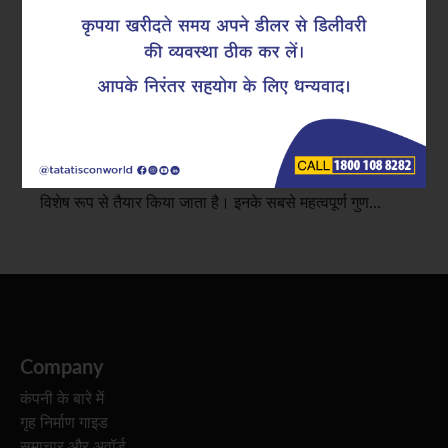
भूकंप की संभावना वाले क्षेत्रों में इमारत की मज़बूती के साथ कोई भी
समझौता नहीं किया जा सकता है। मज़बूत डिज़ाइन और निर्माण
प्रक्रियाओं का अपना विशेष महत्व होता है, लेकिन भूकंप की
विनाशकारी ताकतों के विरुद्ध संरचना को अटूट बनाए रखने वाला
प्रमुख तत्व थर्मो-मैकेनिकली ट्रीटेड (टीएमटी) रीबार कहलाता है।
इन स्टील रीबारों को आवश्यक शक्ति प्रदान करने के लिए
विशेष रूप से तैयार किया जाता है। इनके सबसे महत्वपूर्ण गुण…
Company
कंपनी के बारे में
गृह निर्माण गाइड
समाचार और अवॉर्ड