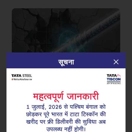
सूचना
|
07.07.25
टीएमटी सरिया
कैसे टीएमटी रीबार निर्माण में अधिक भूकंप-
प्रतिरोधक क्षमता प्रदान करता है