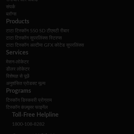
संपर्क
ब्लॉग्स
Products
टाटा टिस्कॉन 550 SD टीएमटी रीबार
टाटा टिस्कॉन सुपरलिंक्स स्टिरप्स
टाटा टिस्कॉन अल्टीमा GFX कोटेड सुपरलिंक्स
Services
मेसन-लोकेटर
डीलर लोकेटर
विशेषज्ञ से पूछें
अनुशंसित प्रोडक्ट मूल्य
Programs
टिस्कॉन डिस्कवरी प्रोग्राम
टिस्कॉन कंज़्यूमर फाइनेंल
Toll-Free Helpline
1800-108-8282