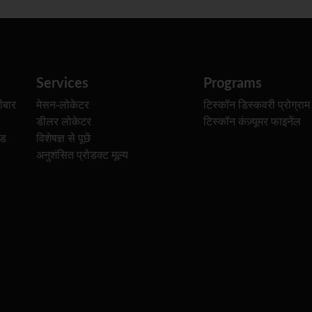
Services
Programs
ीबार
मेसन-लोकेटर
टिस्कॉन डिस्कवरी प्रोग्राम
डीलर लोकेटर
टिस्कॉन कंज़्यूमर फाइनेंल
ेड
विशेषज्ञ से पूछें
अनुशंसित प्रोडक्ट मूल्य