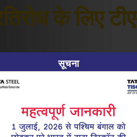
्रतिरोध के लिए टी
सूचना
|
07.07.25
टीएमटी सरिया