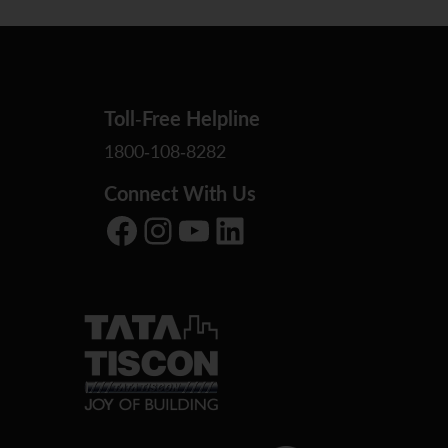
Toll-Free Helpline
1800-108-8282
Connect With Us
Facebook
Instagram
YouTube
LinkedIn