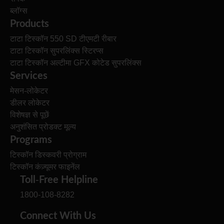
ब्लॉग्स
Products
टाटा टिस्कॉन 550 SD टीएमटी रीबार
टाटा टिस्कॉन सुपरलिंक्स स्टिरप्स
टाटा टिस्कॉन अल्टीमा GFX कोटेड सुपरलिंक्स
Services
मेसन-लोकेटर
डीलर लोकेटर
विशेषज्ञ से पूछें
अनुशंसित प्रोडक्ट मूल्य
Programs
टिस्कॉन डिस्कवरी प्रोग्राम
टिस्कॉन कंज़्यूमर फाइनेंल
Toll-Free Helpline
1800-108-8282
Connect With Us