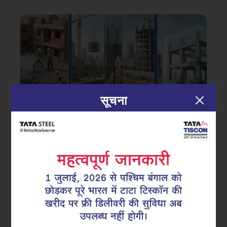
सूचना
|
20.02.26
टीएमटी सरिया
क्रैक कंट्रोल, स्थिरता और सुरक्षा: आधुनिक
निर्माण में TMT रीबार्स क्यों महत्वपूर्ण हैं