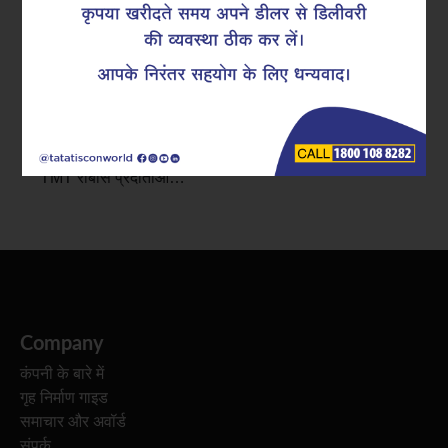
टाटा टिस्कॉन में, हम अक्सर बिल्डर्स, इंजीनियरों और डेवलपर्स से
एक आम चिंता सुनते हैं: “कंक्रीट में क्रैक्स को कैसे नियंत्रित किया
जाए और साथ ही दीर्घकालिक संरचनात्मक स्थिरता सुनिश्चित की
जाए?”। इसका उत्तर केवल डिज़ाइन में नहीं, बल्कि उपयोग किए
जाने वाले रिइन्फोर्समेंट की गुणवत्ता में निहित है। भारत के अग्रणी
TMT रीबार्स प्रदाताओं…
Company
कंपनी के बारे में
गृह निर्माण गाइड
समाचार और अवॉर्ड
संपर्क