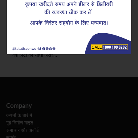
रीइंफोर्समेंट स्टील हर निर्माण प्रोजेक्ट का मुख्य आधार होता है।
आपके द्वारा किया जाने वाला कोई भी काम जैसे कि रेसिडेंशियल
हाई-राइज़ की आकृति बनाना, कमर्शियल कॉम्प्लेक्स के लिए
सामग्रियों का संग्रह करना, या कोई विशाल संरचना के निर्माण का
कार्य करना। इन कार्यों में इस्तेमाल किए गए टीएमटी रीबार की
क्वालिटी का सीधा असर…
Company
कंपनी के बारे में
गृह निर्माण गाइड
समाचार और अवॉर्ड
संपर्क