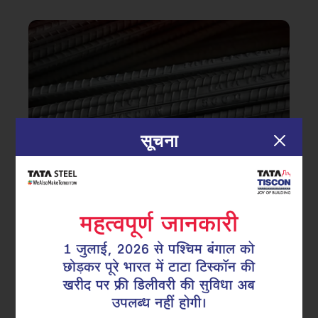
सूचना
|
02.08.25
टीएमटी सरिया
क्या आप टीएमटी रीबार खरीद रहे हैं? यह 7
खतरनाक गलतियां कभी न करें