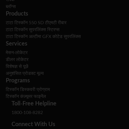
ब्लॉग्स
Products
टाटा टिस्कॉन 550 SD टीएमटी रीबार
टाटा टिस्कॉन सुपरलिंक्स स्टिरप्स
टाटा टिस्कॉन अल्टीमा GFX कोटेड सुपरलिंक्स
Services
मेसन-लोकेटर
डीलर लोकेटर
विशेषज्ञ से पूछें
अनुशंसित प्रोडक्ट मूल्य
Programs
टिस्कॉन डिस्कवरी प्रोग्राम
टिस्कॉन कंज़्यूमर फाइनेंल
Toll-Free Helpline
1800-108-8282
Connect With Us