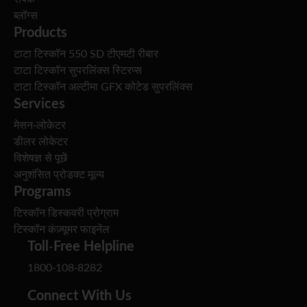
ब्लॉग्स
Products
टाटा टिस्कॉन 550 SD टीएमटी रीबार
टाटा टिस्कॉन सुपरलिंक्स स्टिरप्स
टाटा टिस्कॉन अल्टीमा GFX कोटेड सुपरलिंक्स
Services
मेसन-लोकेटर
डीलर लोकेटर
विशेषज्ञ से पूछें
अनुशंसित प्रोडक्ट मूल्य
Programs
टिस्कॉन डिस्कवरी प्रोग्राम
टिस्कॉन कंज़्यूमर फाइनेंल
Toll-Free Helpline
1800-108-8282
Connect With Us