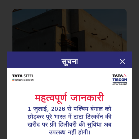
सूचना
|
23.12.25
टाटा टिस्कॉन
मज़बूत कल की नींव: प्री-फैब्रिकेटेड
सुपरलिंक्स के प्रमुख लाभ