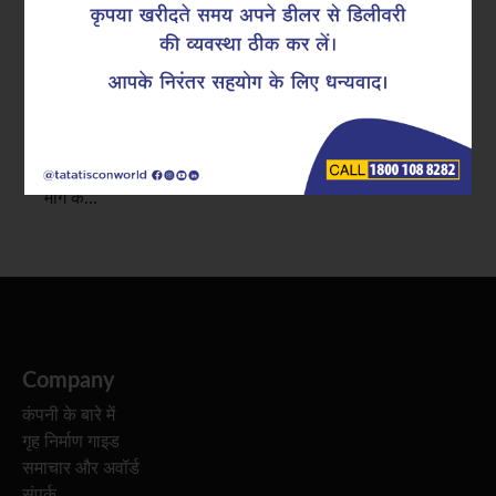
आज के निर्माण में, मजबूती के साथ-साथ सटीकता और तेज़ी भी
बहुत ज़रूरी है। इंजीनियर और कॉन्ट्रैक्टर, खासकर भारी लोड
आरसीसी निर्माण में सरिया बांधने के बजाय प्री-फैब्रिकेटेड सुपर-
लिंक्स को एक बेहतर, सुरक्षित और कुशल विकल्प के तौर पर अपना
रहे है। तेज़ी से काम पूरा करने और एक जैसी क्वालिटी की बढ़ती
मांग के…
Company
कंपनी के बारे में
गृह निर्माण गाइड
समाचार और अवॉर्ड
संपर्क