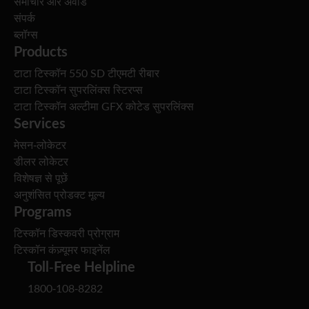
समाचार और अवॉर्ड
संपर्क
ब्लॉग्स
Products
टाटा टिस्कॉन 550 SD टीएमटी रीबार
टाटा टिस्कॉन सुपरलिंक्स स्टिरप्स
टाटा टिस्कॉन अल्टीमा GFX कोटेड सुपरलिंक्स
Services
मेसन-लोकेटर
डीलर लोकेटर
विशेषज्ञ से पूछें
अनुशंसित प्रोडक्ट मूल्य
Programs
टिस्कॉन डिस्कवरी प्रोग्राम
टिस्कॉन कंज़्यूमर फाइनेंल
Toll-Free Helpline
1800-108-8282