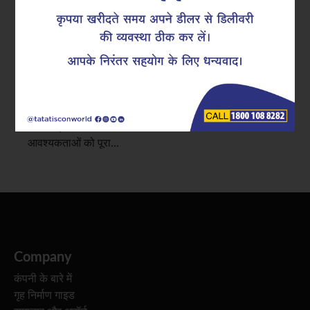
टिकने वाली संरचनाओं का निर्माण
टाटा टिस्कॉन में, हम मानते हैं कि आधुनिक निर्माण को महत्वाकांक्षा
और जिम्मेदारी के बीच संतुलन बनाना चाहिए। जैसे-जैसे इमारतें
ऊँची होती जा रही हैं और इंफ्रास्ट्रक्चर अधिक जटिल होता जा रहा
है, एडवांस्ड TMT रीबार्स का महत्व सुरक्षा, प्रदर्शन और दीर्घायु के
लिए केंद्रीय हो जाता है। हमारे नेक्स्ट-जनरेशन रीबार्स इन
आवश्यकताओं को पूरा…
Company
कंपनी के बारे में
गृह निर्माण गाइड