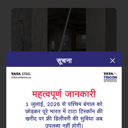
सूचना
|
16.03.26
सुपरलिंक्स
वाणिज्यिक भवनों के कॉलम में शुरुआती दरारें:
सही रिइनफोर्समेंट डिटेलिंग से बचाव कैसे करें