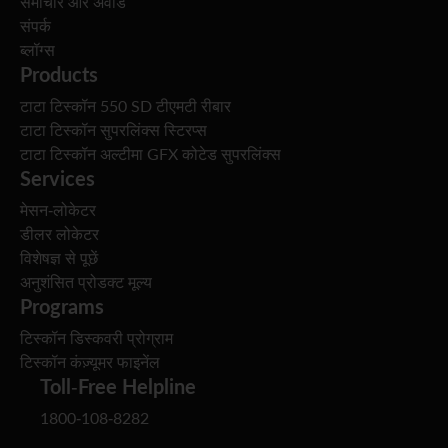
समाचार और अवॉर्ड
संपर्क
ब्लॉग्स
Products
टाटा टिस्कॉन 550 SD टीएमटी रीबार
टाटा टिस्कॉन सुपरलिंक्स स्टिरप्स
टाटा टिस्कॉन अल्टीमा GFX कोटेड सुपरलिंक्स
Services
मेसन-लोकेटर
डीलर लोकेटर
विशेषज्ञ से पूछें
अनुशंसित प्रोडक्ट मूल्य
Programs
टिस्कॉन डिस्कवरी प्रोग्राम
टिस्कॉन कंज़्यूमर फाइनेंल
Toll-Free Helpline
1800-108-8282