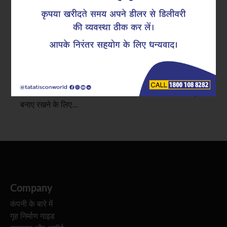
कमर्शियल निर्माण में, रिइनफोर्स्ड सीमेंट कंक्रीट (RCC) कॉलम
महत्वपूर्ण भार-वहन करने वाले घटक होते हैं, जो पूरे ढांचे का भार
नींव तक पहुंचाते हैं। इन कॉलमों में शुरुआती दरारें आना तनाव,
निर्माण में त्रुटि या सरिया (reinforcement) व्यवस्था में कमी का
संकेत हो सकता है। सही कॉलम रिइनफोर्समेंट संरचना की मजबूती
बनाए रखने के लिए…
Company
कंपनी के बारे में
गृह निर्माण गाइड