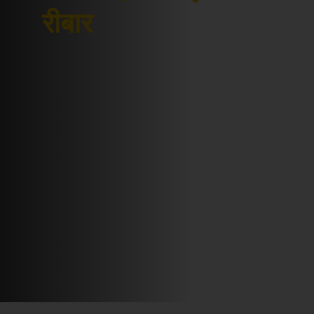
रीबार