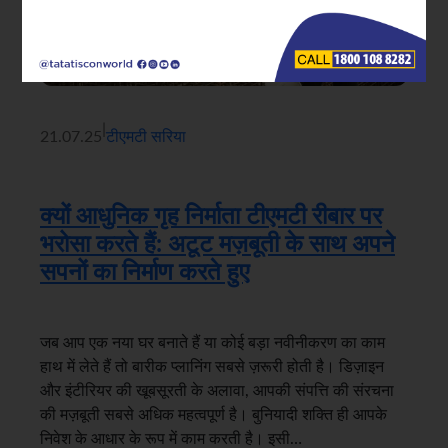
|
21.07.25
टीएमटी सरिया
क्यों आधुनिक गृह निर्माता टीएमटी रीबार पर
भरोसा करते हैं: अटूट मज़बूती के साथ अपने
सपनों का निर्माण करते हुए
जब आप एक नया घर बनाते हैं या कोई बड़ा नवीनीकरण का काम
हाथ में लेते हैं तो बारीक प्लानिंग सबसे ज़रूरी होती है। डिज़ाइन
और इंटीरियर की खूबसूरती के अलावा, आपकी संपत्ति की संरचना
की मज़बूती सबसे अधिक महत्वपूर्ण है। बुनियादी शक्ति ही आपके
निवेश के आधार के रूप में काम करती है। इसी…