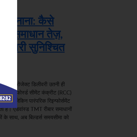
ज़ बनाना: कैसे
ार समाधान तेज़,
 डिलीवरी सुनिश्चित
समय पर प्रोजेक्ट डिलीवरी उतनी ही
ती। रिइन्फोर्स्ड सीमेंट कंक्रीट (RCC)
हुआ है, लेकिन पारंपरिक रिइन्फोर्समेंट
ती हैं। एडवांस्ड TMT रीबार समाधानों
ों के साथ, अब बिल्डर्स समयसीमा को