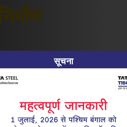
िर्माण
सूचना
|
12.01.26
टीएमटी सरिया