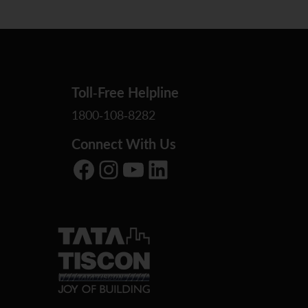
Toll-Free Helpline
1800-108-8282
Connect With Us
Facebook
Instagram
YouTube
LinkedIn