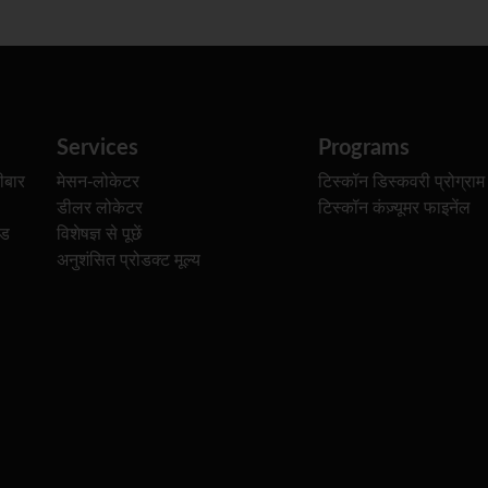
Services
Programs
ीबार
मेसन-लोकेटर
टिस्कॉन डिस्कवरी प्रोग्राम
डीलर लोकेटर
टिस्कॉन कंज़्यूमर फाइनेंल
ेड
विशेषज्ञ से पूछें
अनुशंसित प्रोडक्ट मूल्य