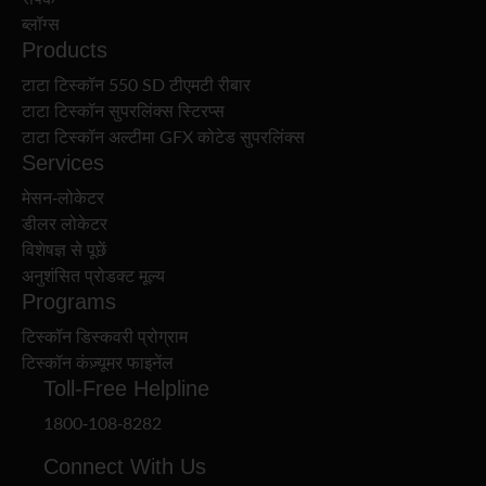
ब्लॉग्स
Products
टाटा टिस्कॉन 550 SD टीएमटी रीबार
टाटा टिस्कॉन सुपरलिंक्स स्टिरप्स
टाटा टिस्कॉन अल्टीमा GFX कोटेड सुपरलिंक्स
Services
मेसन-लोकेटर
डीलर लोकेटर
विशेषज्ञ से पूछें
अनुशंसित प्रोडक्ट मूल्य
Programs
टिस्कॉन डिस्कवरी प्रोग्राम
टिस्कॉन कंज़्यूमर फाइनेंल
Toll-Free Helpline
1800-108-8282
Connect With Us