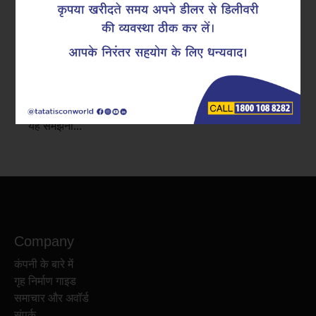
Tata Tiscon में, हम इंजीनियरों, ठेकेदारों और डेवलपर्स के साथ
मिलकर काम करते हैं, जहां हमारा साझा उद्देश्य मजबूत और स्थिर
संरचनाओं का निर्माण करना होता है।संरचनात्मक स्थिरता का एक
महत्वपूर्ण पहलू कंक्रीट और स्टील सुदृढ़ीकरण के बीच संतुलन है।
यही कारण है कि RCC बिल्डिंग में TMT Rebar क्यों जरूरी होता है
यह समझना…
Company
कंपनी के बारे में
गृह निर्माण गाइड
समाचार और अवॉर्ड
संपर्क