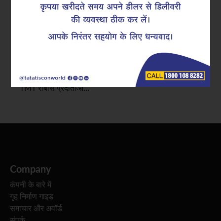
टाटा टिस्कॉन में, हम अक्सर बिल्डर्स, इंजीनियरों और डेवलपर्स से
एक आम चिंता सुनते हैं: “कंक्रीट में क्रैक्स को कैसे नियंत्रित किया
जाए और साथ ही दीर्घकालिक संरचनात्मक स्थिरता सुनिश्चित की
जाए?”। इसका उत्तर केवल डिज़ाइन में नहीं, बल्कि उपयोग किए
जाने वाले रिइन्फोर्समेंट की गुणवत्ता में निहित है। भारत के अग्रणी
TMT रीबार्स प्रदाताओं…
Company
कंपनी के बारे में
गृह निर्माण गाइड
समाचार और अवॉर्ड
संपर्क