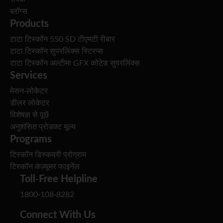
ब्लॉग्स
Products
टाटा टिस्कॉन 550 SD टीएमटी रीबार
टाटा टिस्कॉन सुपरलिंक्स स्टिरप्स
टाटा टिस्कॉन अल्टीमा GFX कोटेड सुपरलिंक्स
Services
मेसन-लोकेटर
डीलर लोकेटर
विशेषज्ञ से पूछें
अनुशंसित प्रोडक्ट मूल्य
Programs
टिस्कॉन डिस्कवरी प्रोग्राम
टिस्कॉन कंज़्यूमर फाइनेंल
Toll-Free Helpline
1800-108-8282
Connect With Us