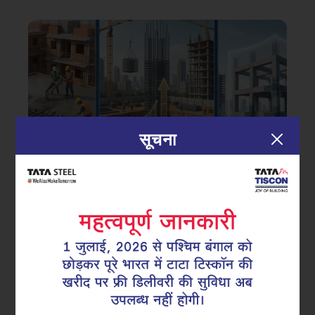
सूचना
|
20.02.26
टीएमटी सरिया
क्रैक कंट्रोल, स्थिरता और सुरक्षा: आधुनिक
निर्माण में TMT रीबार्स क्यों महत्वपूर्ण हैं