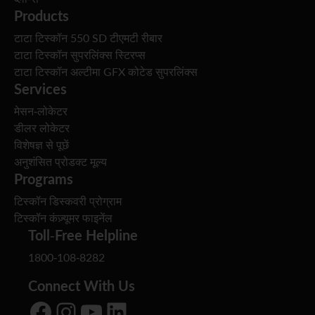
Products
टाटा टिस्कॉन 550 SD टीएमटी रीबार
टाटा टिस्कॉन सुपरलिंक्स स्टिरप्स
टाटा टिस्कॉन अल्टीमा GFX कोटेड सुपरलिंक्स
Services
मेसन-लोकेटर
डीलर लोकेटर
विशेषज्ञ से पूछें
अनुशंसित प्रोडक्ट मूल्य
Programs
टिस्कॉन डिस्कवरी प्रोग्राम
टिस्कॉन कंज़्यूमर फाइनेंल
Toll-Free Helpline
1800-108-8282
Connect With Us
Facebook
Instagram
YouTube
LinkedIn