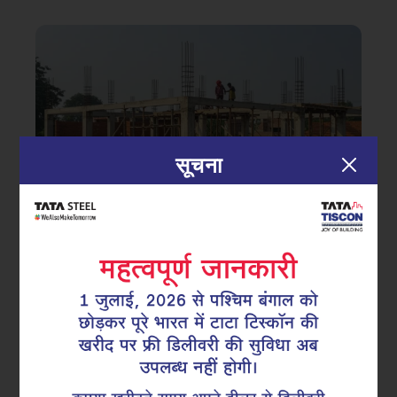
सूचना
|
23.12.25
टाटा टिस्कॉन
स्मार्ट कोस्टल कंस्ट्रक्शन: समुद्र किनारे घर
को जंग और नमी से बचाने के पक्के तरीके