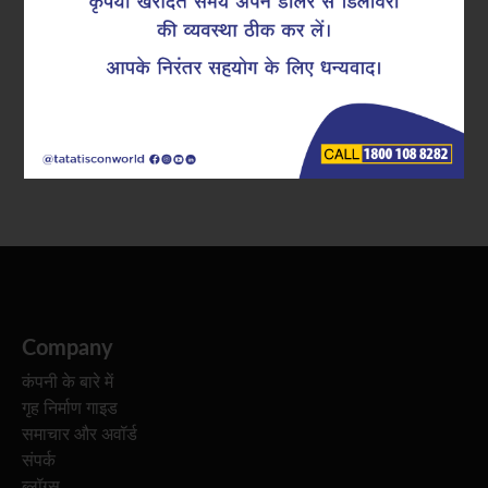
समुद्र के किनारे रहना सुकून और खूबसूरती से भरा होता है, लेकिन
यह अपने साथ कुछ चुनौतियां भी लाता है। खारी हवा, बहुत ज़्यादा
नमी , और कोस्टल एरिया का मौसम आपके घर के ढांचे को तेज़ी से
नुकसान पहुंचा सकता है। अगर आप चाहते हैं कि आपका सपनो का
आशियाना सालों-साल मजबूत रहे, तो…
Company
कंपनी के बारे में
गृह निर्माण गाइड
समाचार और अवॉर्ड
संपर्क
ब्लॉग्स