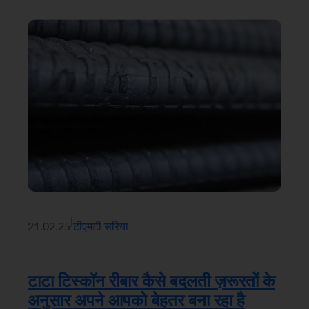
|
21.02.25
टीएमटी सरिया
टाटा टिस्कॉन रीबार कैसे बदलती ज़रूरतों के
अनुसार अपने आपको बेहतर बना रहा है