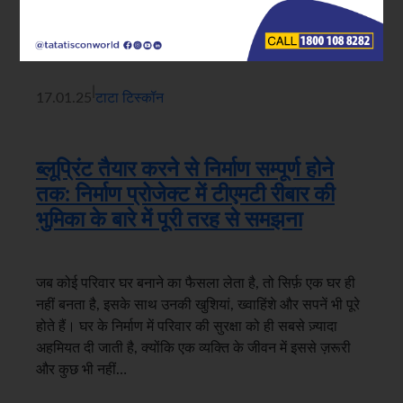
|
17.01.25
टाटा टिस्कॉन
ब्लूप्रिंट तैयार करने से निर्माण सम्पूर्ण होने
तक: निर्माण प्रोजेक्ट में टीएमटी रीबार की
भुमिका के बारे में पूरी तरह से समझना
जब कोई परिवार घर बनाने का फैसला लेता है, तो सिर्फ़ एक घर ही
नहीं बनता है, इसके साथ उनकी खुशियां, ख्वाहिंशे और सपनें भी पूरे
होते हैं। घर के निर्माण में परिवार की सुरक्षा को ही सबसे ज़्यादा
अहमियत दी जाती है, क्योंकि एक व्यक्ति के जीवन में इससे ज़रूरी
और कुछ भी नहीं…