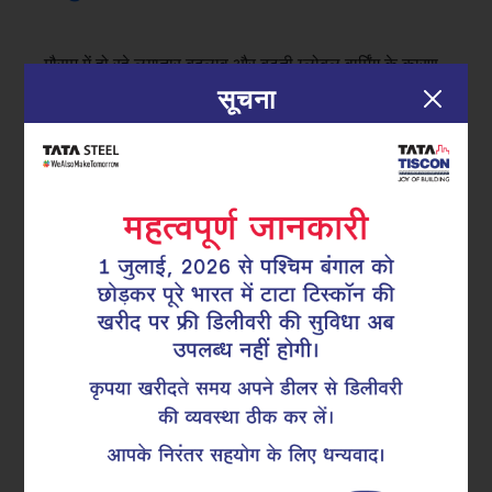
मौसम में हो रहे लगातार बदलाव और बढ़ती ग्लोबल वार्मिंग के कारण,
निर्माण प्रक्रियाओं में कुछ सकारात्मक बदलाव की ज़रूरत है।
सूचना
ग्राहकों से लेकर डिस्ट्रीब्यूटर तक, हर कोई इस्तेमाल में आसान
और टिकाऊ समाधान को अपना रहे हैं। जिन उत्पादों से पैसों का
उपयुक्त मोल मिलता है, वहीं ग्राहकों की पहली पसंद बनकर उभर
रहे…