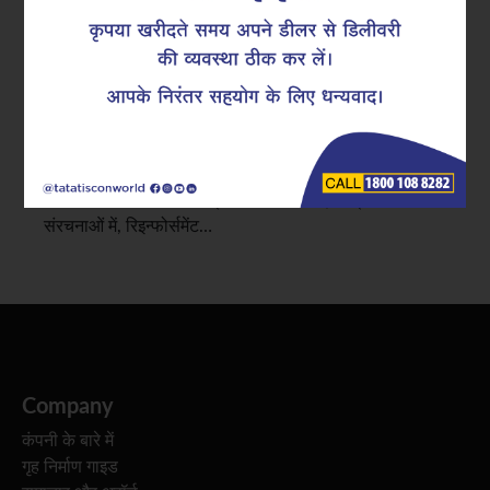
को बेहतर बनाते हैं
टाटा टिस्कॉन में, हम लगातार इंजीनियरों और इंफ्रास्ट्रक्चर
प्लानर्स के साथ काम करते हैं जो यह समझते हैं कि संरचनात्मक
विफलताएँ केवल ताकत की कमी के कारण नहीं होतीं। अधिकतर
मामलों में, वे असतत या खराब तरीके से डिटेल किए गए रिइन्फोर्समेंट
के कारण उत्पन्न तनाव संकेंद्रण से होती हैं। बड़े कंक्रीट
संरचनाओं में, रिइन्फोर्समेंट…
Company
कंपनी के बारे में
गृह निर्माण गाइड