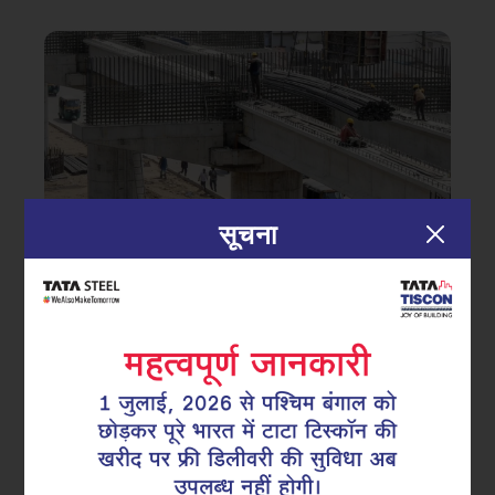
सूचना
|
24.02.26
सुपरलिंक्स
इंजीनियरिंग कंटिन्युटी: कैसे सुपरलिंक्स
इंफ्रास्ट्रक्चर परियोजनाओं में तनाव वितरण