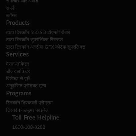
समाचार और अवॉर्ड
संपर्क
ब्लॉग्स
Products
टाटा टिस्कॉन 550 SD टीएमटी रीबार
टाटा टिस्कॉन सुपरलिंक्स स्टिरप्स
टाटा टिस्कॉन अल्टीमा GFX कोटेड सुपरलिंक्स
Services
मेसन-लोकेटर
डीलर लोकेटर
विशेषज्ञ से पूछें
अनुशंसित प्रोडक्ट मूल्य
Programs
टिस्कॉन डिस्कवरी प्रोग्राम
टिस्कॉन कंज़्यूमर फाइनेंल
Toll-Free Helpline
1800-108-8282