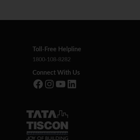
Toll-Free Helpline
1800-108-8282
Connect With Us
Facebook
Instagram
YouTube
LinkedIn