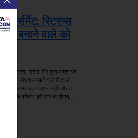
्फोर्समेंट: स्टिरप्स
 घर बनाने वाले को
रिया की ग्रेड, मोटाई और कुल मात्रा पर
ो मजबूती से बांधकर रखने वाले स्टिरप्स,
 जाता है, अक्सर उतना ध्यान नहीं खींचते।
य करते हैं कि कॉलम भारी भार के दौरान…