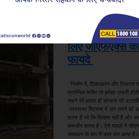
|
15.07.25
GFX कोटेड सुपर लिंक्स
ज़ंग-मुक्त, तनाव-म
लिए जीएफएक्स कोट
फायदे
निर्माण में, टिकाऊपन और स्थिरता सबस
प्रारंभिक शक्ति तो हमेशा ज़रूरी होती
सहने की क्षमता ही संरचना की वास्
परंपरागत स्टिरप्स में ज़ंग लगने की
शत्रु है जो कि दिखता नहीं है और 
कमजोर करता है। ऐसे मामले में जीएफ
समाधान के रूप में उभर कर आया है। यह