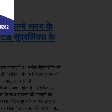
ुक्त: लम्बे समय के
ेड सुपरलिंक्स के
े महत्वपूर्ण है। स्टील रीइंफोर्समेंट की
 ही है लेकिन, ज़ंग के निरंतर प्रहार को
तविक आयु तय करती है।
 अधिक संभावना होती है। ज़ंग ऐक ऐसा
समय के साथ संरचना की मज़बूती को
एक्स कोटेड सुपरलिंक्स एक उत्कृष्ट
 सिर्फ़ रीइंफोर्समेंट नहीं बल्कि ज़ंग…