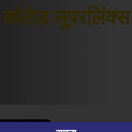
कोटेड सुपरलिंक्स
|
30.07.26
GFX कोटेड सुपर लिंक्स