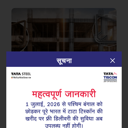
सूचना
|
14.04.26
GFX कोटेड सुपर लिंक्स
क्या बेयर रिइन्फोर्समेंट अपनी प्रासंगिकता खो
रहा है? क्यों GFX कोटेड सुपरलिंक्स बन रहे