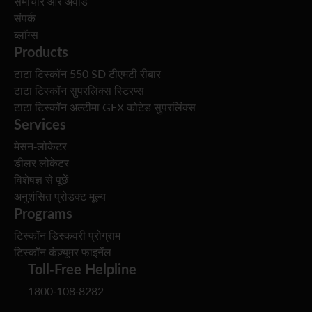
समाचार और अवॉर्ड
संपर्क
ब्लॉग्स
Products
टाटा टिस्कॉन 550 SD टीएमटी रीबार
टाटा टिस्कॉन सुपरलिंक्स स्टिरप्स
टाटा टिस्कॉन अल्टीमा GFX कोटेड सुपरलिंक्स
Services
मेसन-लोकेटर
डीलर लोकेटर
विशेषज्ञ से पूछें
अनुशंसित प्रोडक्ट मूल्य
Programs
टिस्कॉन डिस्कवरी प्रोग्राम
टिस्कॉन कंज़्यूमर फाइनेंल
Toll-Free Helpline
1800-108-8282