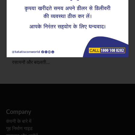
हैं इंडस्ट्री की पसंद
दशकों तक, बेयर स्टील रिइन्फोर्स्ड कंक्रीट निर्माण में डिफ़ॉल्ट
विकल्प रहा है। हालांकि, टिकाऊपन और मेंटेनेंस को लेकर बढ़ती
चिंताएँ उद्योग को अपने दृष्टिकोण पर पुनर्विचार करने के लिए प्रेरित
कर रही हैं। पारंपरिक रिइन्फोर्समेंट बनाम आधुनिक टेक्नोलॉजी पर
बहस तेज़ हो रही है, विशेष रूप से उन परियोजनाओं में जो नमी,
रसायनों और बदलती…
Company
कंपनी के बारे में
गृह निर्माण गाइड