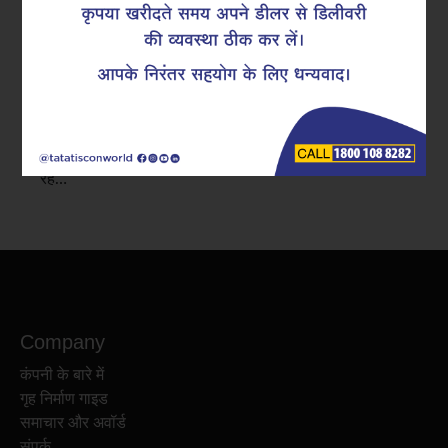
मौसम में हो रहे लगातार बदलाव और बढ़ती ग्लोबल वार्मिंग के कारण,
निर्माण प्रक्रियाओं में कुछ सकारात्मक बदलाव की ज़रूरत है।
ग्राहकों से लेकर डिस्ट्रीब्यूटर तक, हर कोई इस्तेमाल में आसान
और टिकाऊ समाधान को अपना रहे हैं। जिन उत्पादों से पैसों का
उपयुक्त मोल मिलता है, वहीं ग्राहकों की पहली पसंद बनकर उभर
रहे…
Company
कंपनी के बारे में
गृह निर्माण गाइड
समाचार और अवॉर्ड
संपर्क