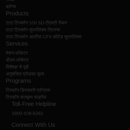
ब्लॉग्स
Products
टाटा टिस्कॉन 550 SD टीएमटी रीबार
टाटा टिस्कॉन सुपरलिंक्स स्टिरप्स
टाटा टिस्कॉन अल्टीमा GFX कोटेड सुपरलिंक्स
Services
मेसन-लोकेटर
डीलर लोकेटर
विशेषज्ञ से पूछें
अनुशंसित प्रोडक्ट मूल्य
Programs
टिस्कॉन डिस्कवरी प्रोग्राम
टिस्कॉन कंज़्यूमर फाइनेंल
Toll-Free Helpline
1800-108-8282
Connect With Us