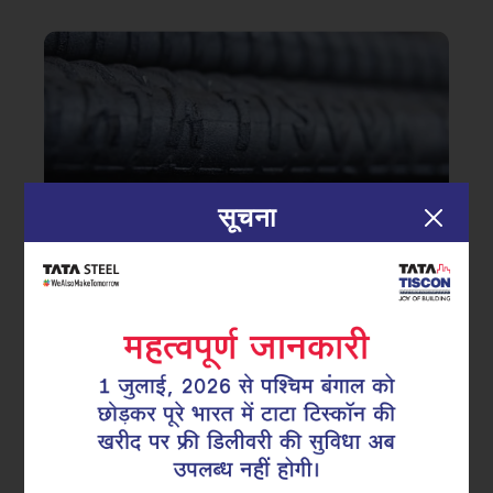
सूचना
|
21.02.25
टीएमटी सरिया
टाटा टिस्कॉन रीबार कैसे बदलती ज़रूरतों के
अनुसार अपने आपको बेहतर बना रहा है