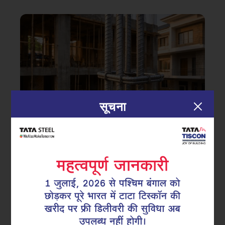
सूचना
|
10.04.26
सुपरलिंक्स
सीमलेस रिइन्फोर्समेंट कंटिन्युटी सुनिश्चित
करना: आधुनिक RCC निर्माण में फैक्ट्री-मेड