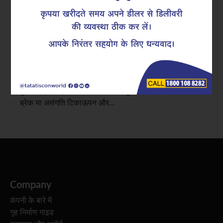
सुपरलिंक्स की भूमिका
रीइन्फोर्स्ड कंक्रीट संरचनाएँ अपने आंतरिक स्टील फ्रेमवर्क की
कंसिस्टेंसी और अलाइनमेंट पर काफी हद तक निर्भर करती हैं।
RCC संरचनाओं में रिइन्फोर्समेंट कंटिन्युटी यह सुनिश्चित करती है
कि बीम, कॉलम और स्लैब्स के बीच लोड बिना किसी कमजोर बिंदु के
कुशलतापूर्वक ट्रांसफर हो। इस कंटिन्युटी में किसी भी प्रकार का
ब्रेक या असंगति टिकाऊपन और…
Company
कंपनी के बारे में
गृह निर्माण गाइड