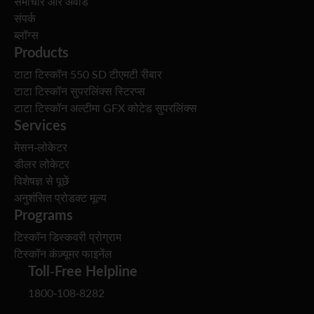
समाचार और अवॉर्ड
संपर्क
ब्लॉग्स
Products
टाटा टिस्कॉन 550 SD टीएमटी रीबार
टाटा टिस्कॉन सुपरलिंक्स स्टिरप्स
टाटा टिस्कॉन अल्टीमा GFX कोटेड सुपरलिंक्स
Services
मेसन-लोकेटर
डीलर लोकेटर
विशेषज्ञ से पूछें
अनुशंसित प्रोडक्ट मूल्य
Programs
टिस्कॉन डिस्कवरी प्रोग्राम
टिस्कॉन कंज़्यूमर फाइनेंल
Toll-Free Helpline
1800-108-8282