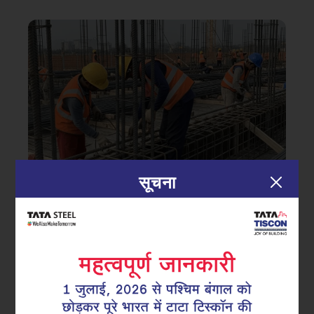
सूचना
|
04.07.25
टिस्कॉन सुपरलिंक
कैसे स्टिरप्स संरचना को गिरने से सुरक्षित
रखते हैं और इमारत की सुरक्षा को बेहतर