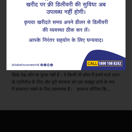
बनाते हैं
कंक्रीट संरचना को तैयार करने का मतलब तनाव (टेंशन) और दबाव
देने वाली शक्ति (कंप्रेशन), इन दोनों बलों को सक्रिय रूप से सहने
की शक्ति। लेकिन एक और प्रभाव है जिसे हम अक्सर नज़र अंदाज
करते हैं: शियर, यह प्रभाव संरचना के कुछ हिस्सों को एक दूसरे के
पास से खिसकाने का प्रयास करता है।
इसे प्रतिरोध करने का उपाय?
एक बिल्कुल सामान्य स्टील लूप्स को ‘स्टिरप्स’ कहा जाता है। यह
सिर्फ़ ऐड-ऑन या पूरक नहीं हैं। ये किसी भी कोण में बनने वाले दरार
के प्रतिरोध के लिए और पूरी संरचना को एक मज़बूत ढांचे के रूप
में बरकरार रखने के लिए आवश्यक हैं। कल्पना कीजिए कि…