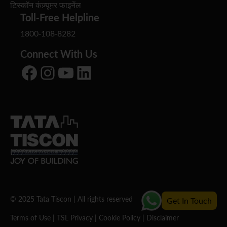
टिस्कॉन कंज़्यूमर फाइनेंल
Toll-Free Helpline
1800-108-8282
Connect With Us
Facebook
Instagram
YouTube
LinkedIn
© 2025 Tata Tiscon | All rights reserved
Get In Touch
Terms of Use
|
TSL Privacy
|
Cookie Policy
|
Disclaimer