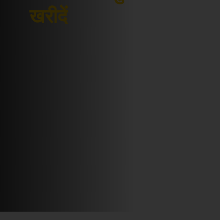
खरीदें