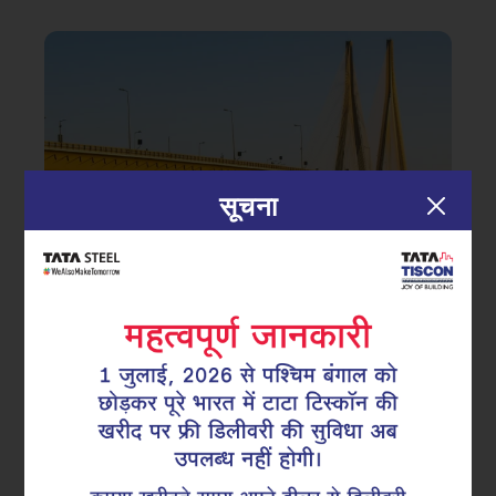
सूचना
|
04.04.25
टीएमटी सरिया
ब्रिज और सड़क के निर्माण में टीएमटी रीबार:
क्यों मज़बूती और टिकाऊपन महत्वपूर्ण है