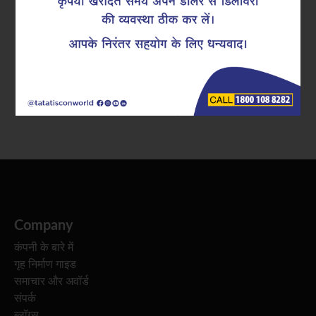
ब्रिज और हाइवे जैसे इंफ्रास्ट्रक्चर प्रोजेक्ट के निर्माण के लिए हमें
ऐसे सामग्रियों की ज़रूरत होती है जो दे टिकाऊपन और सुरक्षा का
भरोसा। इस क्षेत्र में ही टीएमटी रीबार की सबसे अहम भूमिका होती
है। यह असाधारण मज़बूती और टिकाऊपन प्रदान करता है। ब्रिज
के निर्माण के लिए सही टीएमटी रीबार चुनना सबसे ज़्यादा…
Company
कंपनी के बारे में
गृह निर्माण गाइड
समाचार और अवॉर्ड
संपर्क
ब्लॉग्स