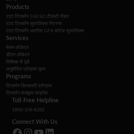
Products
टाटा टिस्कॉन 550 SD टीएमटी रीबार
टाटा टिस्कॉन सुपरलिंक्स स्टिरप्स
टाटा टिस्कॉन अल्टीमा GFX कोटेड सुपरलिंक्स
Services
मेसन-लोकेटर
डीलर लोकेटर
विशेषज्ञ से पूछें
अनुशंसित प्रोडक्ट मूल्य
Programs
टिस्कॉन डिस्कवरी प्रोग्राम
टिस्कॉन कंज़्यूमर फाइनेंल
Toll-Free Helpline
1800-108-8282
Connect With Us
Facebook
Instagram
YouTube
LinkedIn