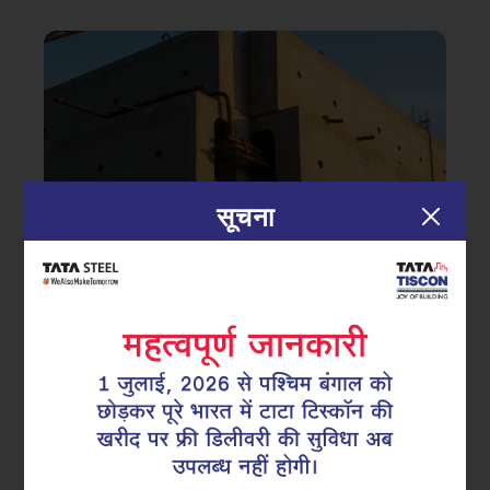
सूचना
|
23.12.25
टाटा टिस्कॉन
मज़बूत कल की नींव: प्री-फैब्रिकेटेड
सुपरलिंक्स के प्रमुख लाभ