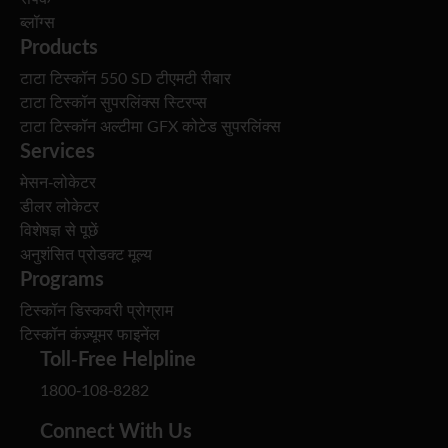
ब्लॉग्स
Products
टाटा टिस्कॉन 550 SD टीएमटी रीबार
टाटा टिस्कॉन सुपरलिंक्स स्टिरप्स
टाटा टिस्कॉन अल्टीमा GFX कोटेड सुपरलिंक्स
Services
मेसन-लोकेटर
डीलर लोकेटर
विशेषज्ञ से पूछें
अनुशंसित प्रोडक्ट मूल्य
Programs
टिस्कॉन डिस्कवरी प्रोग्राम
टिस्कॉन कंज़्यूमर फाइनेंल
Toll-Free Helpline
1800-108-8282
Connect With Us