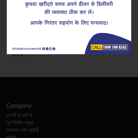
आज के निर्माण में, मजबूती के साथ-साथ सटीकता और तेज़ी भी
बहुत ज़रूरी है। इंजीनियर और कॉन्ट्रैक्टर, खासकर भारी लोड
आरसीसी निर्माण में सरिया बांधने के बजाय प्री-फैब्रिकेटेड सुपर-
लिंक्स को एक बेहतर, सुरक्षित और कुशल विकल्प के तौर पर अपना
रहे है। तेज़ी से काम पूरा करने और एक जैसी क्वालिटी की बढ़ती
मांग के…
Company
कंपनी के बारे में
गृह निर्माण गाइड
समाचार और अवॉर्ड
संपर्क