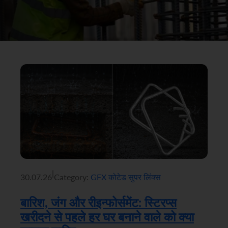
|
30.07.26
Category:
GFX कोटेड सुपर लिंक्स
बारिश, जंग और रीइन्फोर्समेंट: स्टिरप्स
खरीदने से पहले हर घर बनाने वाले को क्या