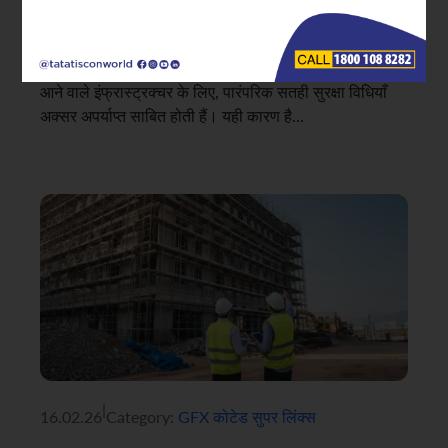
जंग केवल एक सामग्री से जुड़ी समस्या नहीं है; यह प्रदर्शन, सुरक्षा
और लाइफसाइकल की चुनौती भी है। कठोर वातावरण के संपर्क में
आने वाले इंफ्रास्ट्रक्चर के लिए, पारंपरिक सतही सुरक्षा विधियाँ
अक्सर अपर्याप्त साबित होती हैं। यही कारण है…
|
16.02.26
Category:
GFX कोटेड सुपर लिंक्स