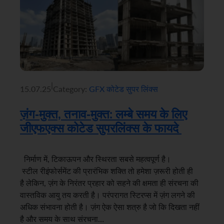
|
15.07.25
Category:
GFX कोटेड सुपर लिंक्स
ज़ंग-मुक्त, तनाव-मुक्त: लम्बे समय के लिए
जीएफएक्स कोटेड सुपरलिंक्स के फायदे
निर्माण में, टिकाऊपन और स्थिरता सबसे महत्वपूर्ण है।
स्टील रीइंफोर्समेंट की प्रारंभिक शक्ति तो हमेशा ज़रूरी होती ही
है लेकिन, ज़ंग के निरंतर प्रहार को सहने की क्षमता ही संरचना की
वास्तविक आयु तय करती है। परंपरागत स्टिरप्स में ज़ंग लगने की
अधिक संभावना होती है। ज़ंग ऐक ऐसा शत्रु है जो कि दिखता नहीं
है और समय के साथ संरचना…