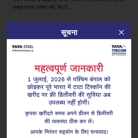
प्रमुख कारण अक्सर नमी, मिट्टी…
सूचना
|
18.02.26
Category:
GFX कोटेड सुपर लिंक्स
जंग से दीर्घकालिक सुरक्षा: कैसे GFX कोटेड
सुपरलिंक्स सतही उपचार से आगे प्रदर्शन
करते हैं