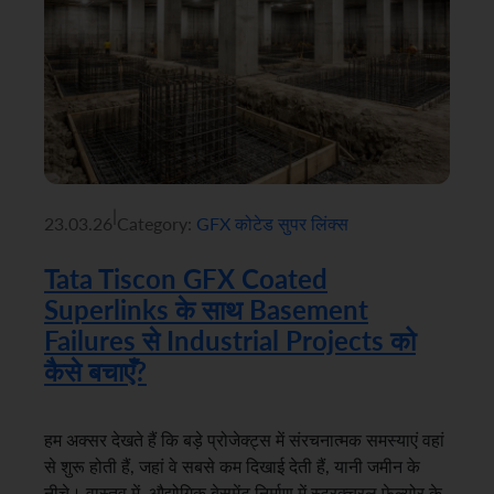
|
23.03.26
Category:
GFX कोटेड सुपर लिंक्स
Tata Tiscon GFX Coated
Superlinks के साथ Basement
Failures से Industrial Projects को
कैसे बचाएँ?
हम अक्सर देखते हैं कि बड़े प्रोजेक्ट्स में संरचनात्मक समस्याएं वहां
से शुरू होती हैं, जहां वे सबसे कम दिखाई देती हैं, यानी जमीन के
नीचे। वास्तव में, औद्योगिक बेसमेंट निर्माण में स्ट्रक्चरल फेल्योर के