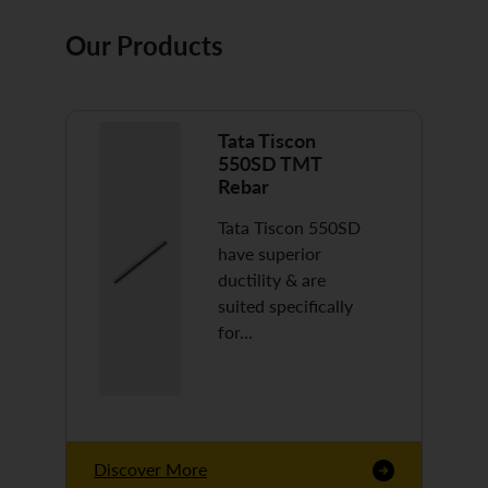
Our Products
Tata Tiscon
550SD TMT
Rebar
Tata Tiscon 550SD
have superior
ductility & are
suited specifically
for…
Discover More