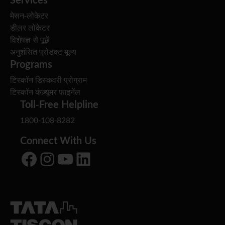
मेसन-लोकेटर
डीलर लोकेटर
विशेषज्ञ से पूछें
अनुशंसित प्रोडक्ट मूल्य
Programs
टिस्कॉन डिस्कवरी प्रोग्राम
टिस्कॉन कंज़्यूमर फाइनेंल
Toll-Free Helpline
1800-108-8282
Connect With Us
Facebook
Instagram
YouTube
LinkedIn