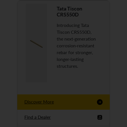
Tata Tiscon
CRS550D
Introducing Tata
Tiscon CRS550D,
the next-generation
corrosion-resistant
rebar for stronger,
longer-lasting
structures.
Discover More
Find a Dealer