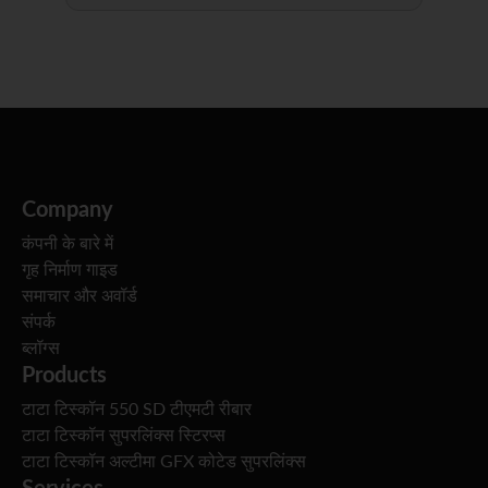
Company
कंपनी के बारे में
गृह निर्माण गाइड
समाचार और अवॉर्ड
संपर्क
ब्लॉग्स
Products
टाटा टिस्कॉन 550 SD टीएमटी रीबार
टाटा टिस्कॉन सुपरलिंक्स स्टिरप्स
टाटा टिस्कॉन अल्टीमा GFX कोटेड सुपरलिंक्स
Services