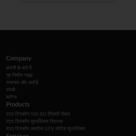
Company
कंपनी के बारे में
गृह निर्माण गाइड
समाचार और अवॉर्ड
संपर्क
ब्लॉग्स
Products
टाटा टिस्कॉन 550 SD टीएमटी रीबार
टाटा टिस्कॉन सुपरलिंक्स स्टिरप्स
टाटा टिस्कॉन अल्टीमा GFX कोटेड सुपरलिंक्स
Services