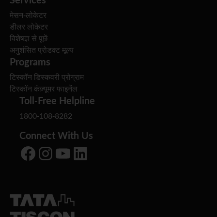
मेसन-लोकेटर
डीलर लोकेटर
विशेषज्ञ से पूछें
अनुशंसित प्रोडक्ट मूल्य
Programs
टिस्कॉन डिस्कवरी प्रोग्राम
टिस्कॉन कंज़्यूमर फाइनेंल
Toll-Free Helpline
1800-108-8282
Connect With Us
Facebook
Instagram
YouTube
LinkedIn