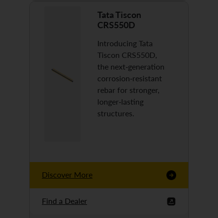
Tata Tiscon
CRS550D
Introducing Tata
Tiscon CRS550D,
the next-generation
corrosion-resistant
rebar for stronger,
longer-lasting
structures.
Discover More
Find a Dealer