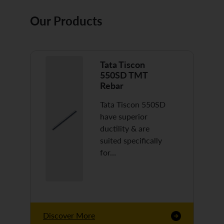
Our Products
Tata Tiscon
550SD TMT
Rebar
Tata Tiscon 550SD
have superior
ductility & are
suited specifically
for…
Discover More