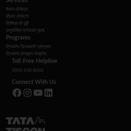
मेसन-लोकेटर
डीलर लोकेटर
विशेषज्ञ से पूछें
अनुशंसित प्रोडक्ट मूल्य
Programs
टिस्कॉन डिस्कवरी प्रोग्राम
टिस्कॉन कंज़्यूमर फाइनेंल
Toll-Free Helpline
1800-108-8282
Connect With Us
Facebook
Instagram
YouTube
LinkedIn