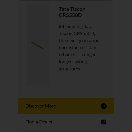
Tata Tiscon
CRS550D
Introducing Tata
Tiscon CRS550D,
the next-generation
corrosion-resistant
rebar for stronger,
longer-lasting
structures.
Discover More
Find a Dealer