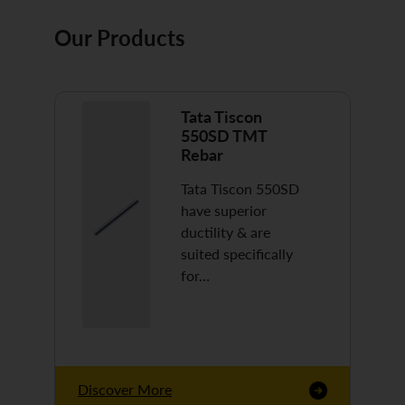
Our Products
Tata Tiscon
550SD TMT
Rebar
Tata Tiscon 550SD
have superior
ductility & are
suited specifically
for…
Discover More