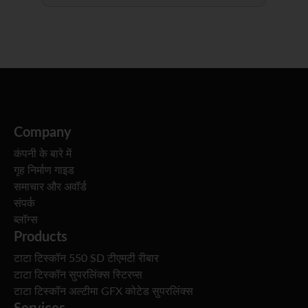
Company
कंपनी के बारे में
गृह निर्माण गाइड
समाचार और अवॉर्ड
संपर्क
ब्लॉग्स
Products
टाटा टिस्कॉन 550 SD टीएमटी रीबार
टाटा टिस्कॉन सुपरलिंक्स स्टिरप्स
टाटा टिस्कॉन अल्टीमा GFX कोटेड सुपरलिंक्स
Services