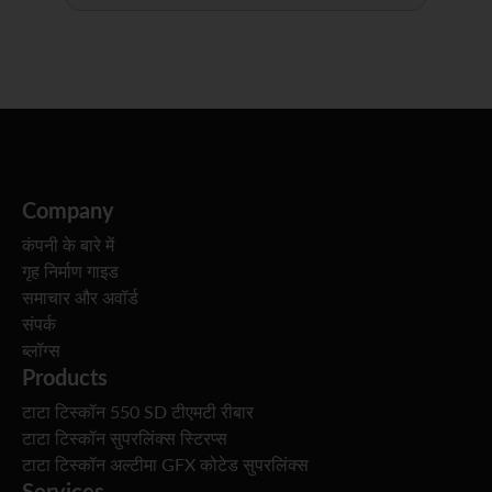
Company
कंपनी के बारे में
गृह निर्माण गाइड
समाचार और अवॉर्ड
संपर्क
ब्लॉग्स
Products
टाटा टिस्कॉन 550 SD टीएमटी रीबार
टाटा टिस्कॉन सुपरलिंक्स स्टिरप्स
टाटा टिस्कॉन अल्टीमा GFX कोटेड सुपरलिंक्स
Services