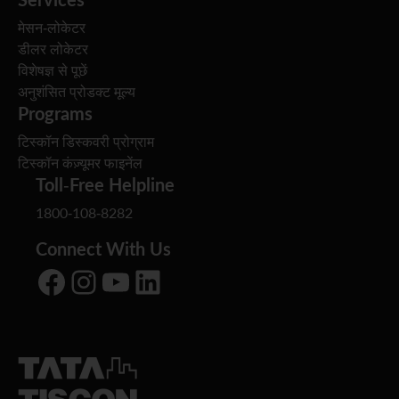
मेसन-लोकेटर
डीलर लोकेटर
विशेषज्ञ से पूछें
अनुशंसित प्रोडक्ट मूल्य
Programs
टिस्कॉन डिस्कवरी प्रोग्राम
टिस्कॉन कंज़्यूमर फाइनेंल
Toll-Free Helpline
1800-108-8282
Connect With Us
Facebook
Instagram
YouTube
LinkedIn