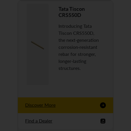
Tata Tiscon
CRS550D
Introducing Tata
Tiscon CRS550D,
the next-generation
corrosion-resistant
rebar for stronger,
longer-lasting
structures.
Discover More
Find a Dealer