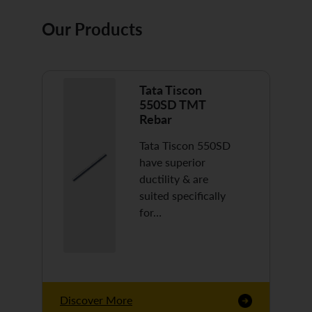
Our Products
Tata Tiscon
550SD TMT
Rebar
Tata Tiscon 550SD
have superior
ductility & are
suited specifically
for…
Discover More