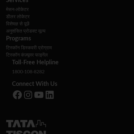
मेसन-लोकेटर
डीलर लोकेटर
विशेषज्ञ से पूछें
अनुशंसित प्रोडक्ट मूल्य
Programs
टिस्कॉन डिस्कवरी प्रोग्राम
टिस्कॉन कंज़्यूमर फाइनेंल
Toll-Free Helpline
1800-108-8282
Connect With Us
Facebook
Instagram
YouTube
LinkedIn