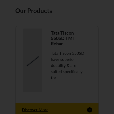
Our Products
Tata Tiscon
550SD TMT
Rebar
Tata Tiscon 550SD
have superior
ductility & are
suited specifically
for…
Discover More