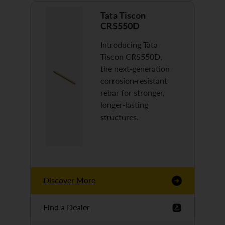
Tata Tiscon
CRS550D
Introducing Tata
Tiscon CRS550D,
the next-generation
corrosion-resistant
rebar for stronger,
longer-lasting
structures.
Discover More
Find a Dealer