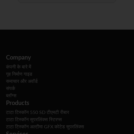
Company
कंपनी के बारे में
गृह निर्माण गाइड
समाचार और अवॉर्ड
संपर्क
ब्लॉग्स
Products
टाटा टिस्कॉन 550 SD टीएमटी रीबार
टाटा टिस्कॉन सुपरलिंक्स स्टिरप्स
टाटा टिस्कॉन अल्टीमा GFX कोटेड सुपरलिंक्स
Services