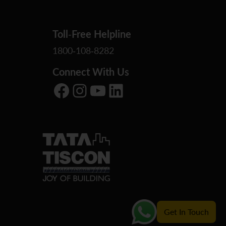
Toll-Free Helpline
1800-108-8282
Connect With Us
Facebook
Instagram
YouTube
LinkedIn
Get In Touch