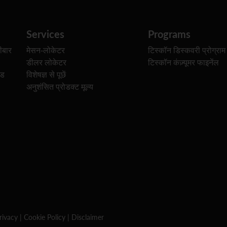
Services
Programs
ीबार
मेसन-लोकेटर
टिस्कॉन डिस्कवरी प्रोग्राम
डीलर लोकेटर
टिस्कॉन कंज़्यूमर फाइनेंल
ेड
विशेषज्ञ से पूछें
अनुशंसित प्रोडक्ट मूल्य
rivacy
|
Cookie Policy
|
Disclaimer