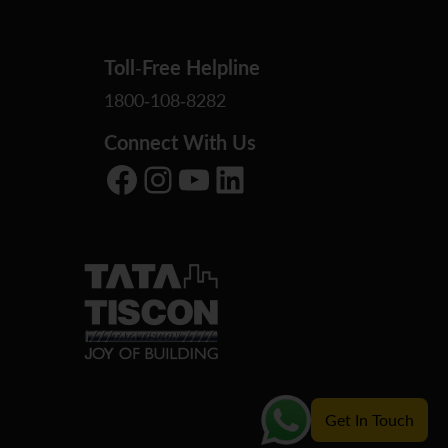
Toll-Free Helpline
1800-108-8282
Connect With Us
Facebook
Instagram
YouTube
LinkedIn
Get In Touch