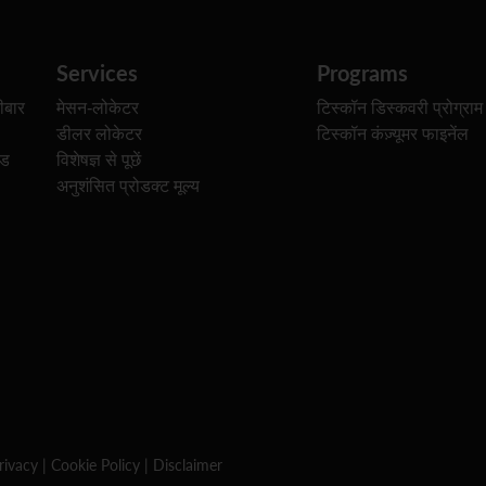
Services
Programs
ीबार
मेसन-लोकेटर
टिस्कॉन डिस्कवरी प्रोग्राम
डीलर लोकेटर
टिस्कॉन कंज़्यूमर फाइनेंल
ेड
विशेषज्ञ से पूछें
अनुशंसित प्रोडक्ट मूल्य
rivacy
|
Cookie Policy
|
Disclaimer