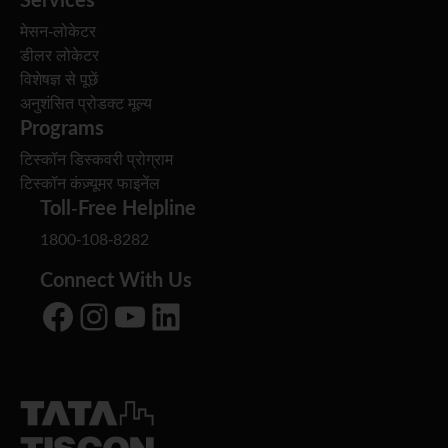
मेसन-लोकेटर
डीलर लोकेटर
विशेषज्ञ से पूछें
अनुशंसित प्रोडक्ट मूल्य
Programs
टिस्कॉन डिस्कवरी प्रोग्राम
टिस्कॉन कंज़्यूमर फाइनेंल
Toll-Free Helpline
1800-108-8282
Connect With Us
Facebook
Instagram
YouTube
LinkedIn