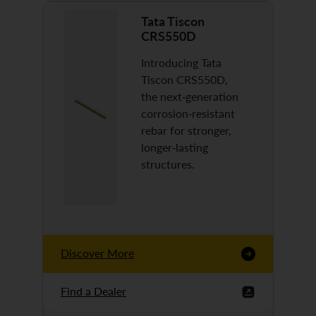
Tata Tiscon
CRS550D
Introducing Tata
Tiscon CRS550D,
the next-generation
corrosion-resistant
rebar for stronger,
longer-lasting
structures.
Discover More
Find a Dealer