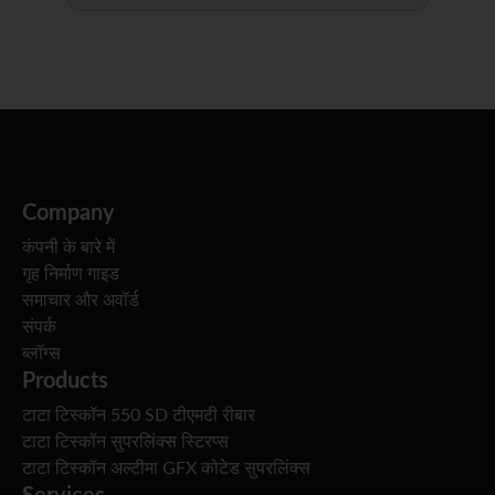
Company
कंपनी के बारे में
गृह निर्माण गाइड
समाचार और अवॉर्ड
संपर्क
ब्लॉग्स
Products
टाटा टिस्कॉन 550 SD टीएमटी रीबार
टाटा टिस्कॉन सुपरलिंक्स स्टिरप्स
टाटा टिस्कॉन अल्टीमा GFX कोटेड सुपरलिंक्स
Services