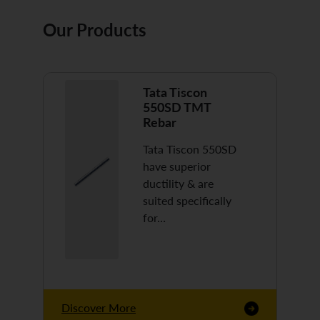
Our Products
Tata Tiscon
550SD TMT
Rebar
Tata Tiscon 550SD
have superior
ductility & are
suited specifically
for…
Discover More