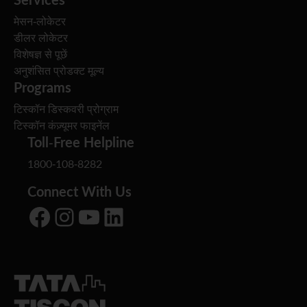
मेसन-लोकेटर
डीलर लोकेटर
विशेषज्ञ से पूछें
अनुशंसित प्रोडक्ट मूल्य
Programs
टिस्कॉन डिस्कवरी प्रोग्राम
टिस्कॉन कंज़्यूमर फाइनेंल
Toll-Free Helpline
1800-108-8282
Connect With Us
Facebook
Instagram
YouTube
LinkedIn