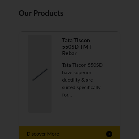
Our Products
Tata Tiscon
550SD TMT
Rebar
Tata Tiscon 550SD
have superior
ductility & are
suited specifically
for…
Discover More