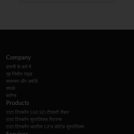
Company
कंपनी के बारे में
गृह निर्माण गाइड
समाचार और अवॉर्ड
संपर्क
ब्लॉग्स
Products
टाटा टिस्कॉन 550 SD टीएमटी रीबार
टाटा टिस्कॉन सुपरलिंक्स स्टिरप्स
टाटा टिस्कॉन अल्टीमा GFX कोटेड सुपरलिंक्स
Services