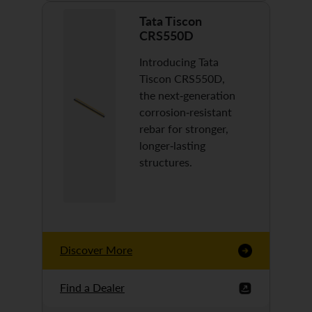
Tata Tiscon
CRS550D
Introducing Tata
Tiscon CRS550D,
the next-generation
corrosion-resistant
rebar for stronger,
longer-lasting
structures.
Discover More
Find a Dealer