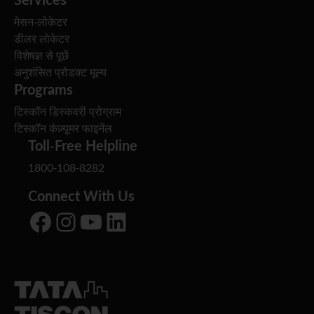
मेसन-लोकेटर
डीलर लोकेटर
विशेषज्ञ से पूछें
अनुशंसित प्रोडक्ट मूल्य
Programs
टिस्कॉन डिस्कवरी प्रोग्राम
टिस्कॉन कंज़्यूमर फाइनेंल
Toll-Free Helpline
1800-108-8282
Connect With Us
Facebook
Instagram
YouTube
LinkedIn