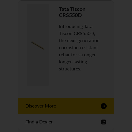
Tata Tiscon
CRS550D
Introducing Tata
Tiscon CRS550D,
the next-generation
corrosion-resistant
rebar for stronger,
longer-lasting
structures.
Discover More
Find a Dealer