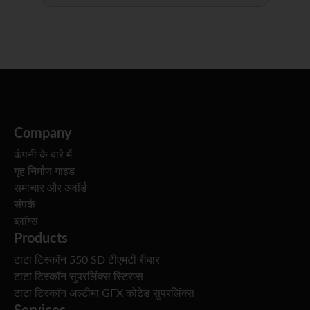
Company
कंपनी के बारे में
गृह निर्माण गाइड
समाचार और अवॉर्ड
संपर्क
ब्लॉग्स
Products
टाटा टिस्कॉन 550 SD टीएमटी रीबार
टाटा टिस्कॉन सुपरलिंक्स स्टिरप्स
टाटा टिस्कॉन अल्टीमा GFX कोटेड सुपरलिंक्स
Services