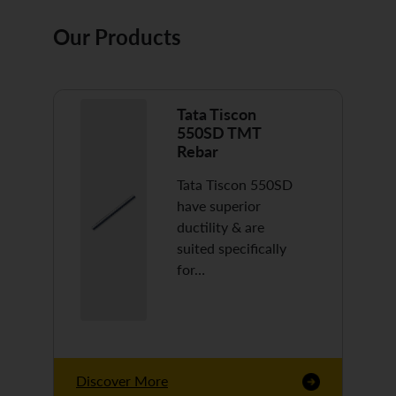
Our Products
Tata Tiscon
550SD TMT
Rebar
Tata Tiscon 550SD
have superior
ductility & are
suited specifically
for…
Discover More