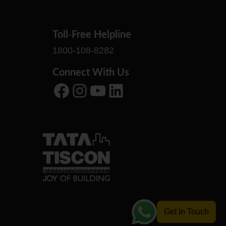
Toll-Free Helpline
1800-108-8282
Connect With Us
Facebook
Instagram
YouTube
LinkedIn
Get In Touch