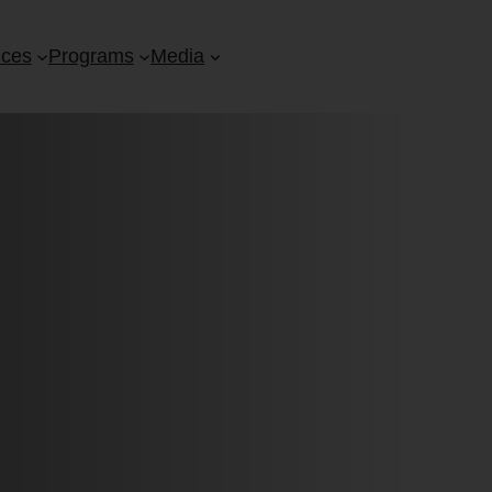
ices
Programs
Media