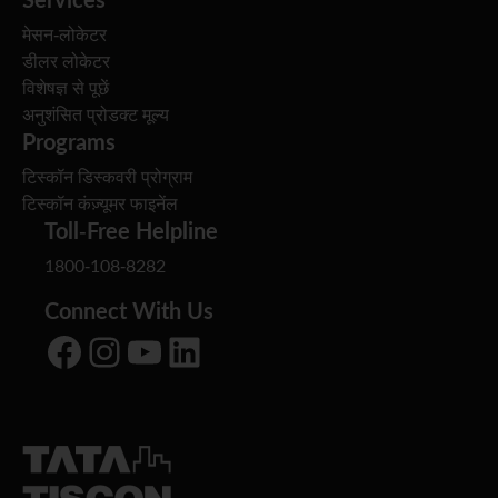
मेसन-लोकेटर
डीलर लोकेटर
विशेषज्ञ से पूछें
अनुशंसित प्रोडक्ट मूल्य
Programs
टिस्कॉन डिस्कवरी प्रोग्राम
टिस्कॉन कंज़्यूमर फाइनेंल
Toll-Free Helpline
1800-108-8282
Connect With Us
Facebook
Instagram
YouTube
LinkedIn