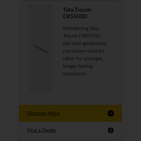
Tata Tiscon
CRS550D
Introducing Tata
Tiscon CRS550D,
the next-generation
corrosion-resistant
rebar for stronger,
longer-lasting
structures.
Discover More
Find a Dealer