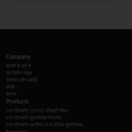
Company
कंपनी के बारे में
गृह निर्माण गाइड
समाचार और अवॉर्ड
संपर्क
ब्लॉग्स
Products
टाटा टिस्कॉन 550 SD टीएमटी रीबार
टाटा टिस्कॉन सुपरलिंक्स स्टिरप्स
टाटा टिस्कॉन अल्टीमा GFX कोटेड सुपरलिंक्स
Services