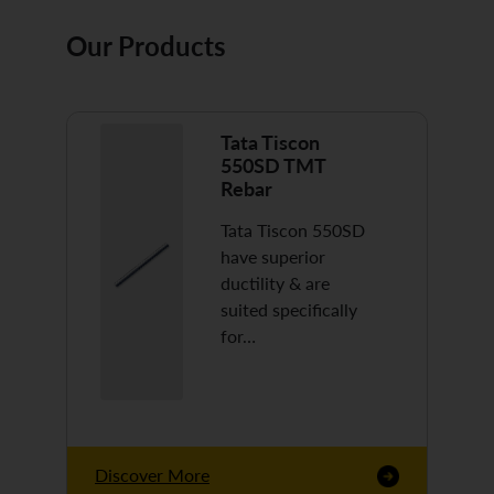
Our Products
Tata Tiscon
550SD TMT
Rebar
Tata Tiscon 550SD
have superior
ductility & are
suited specifically
for…
Discover More