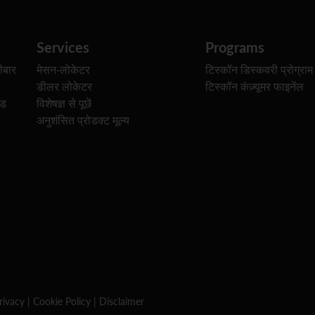
Services
Programs
ीबार
मेसन-लोकेटर
टिस्कॉन डिस्कवरी प्रोग्राम
डीलर लोकेटर
टिस्कॉन कंज़्यूमर फाइनेंल
ेड
विशेषज्ञ से पूछें
अनुशंसित प्रोडक्ट मूल्य
rivacy
|
Cookie Policy
|
Disclaimer