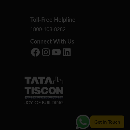
Toll-Free Helpline
1800-108-8282
Connect With Us
Facebook
Instagram
YouTube
LinkedIn
Get In Touch