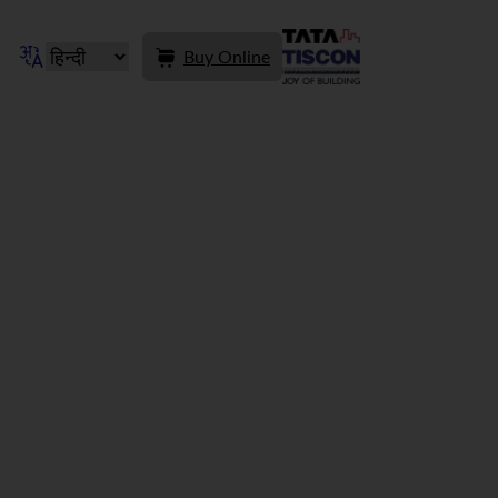
Buy Online