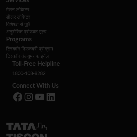
मेसन-लोकेटर
डीलर लोकेटर
विशेषज्ञ से पूछें
अनुशंसित प्रोडक्ट मूल्य
Programs
टिस्कॉन डिस्कवरी प्रोग्राम
टिस्कॉन कंज़्यूमर फाइनेंल
Toll-Free Helpline
1800-108-8282
Connect With Us
Facebook
Instagram
YouTube
LinkedIn