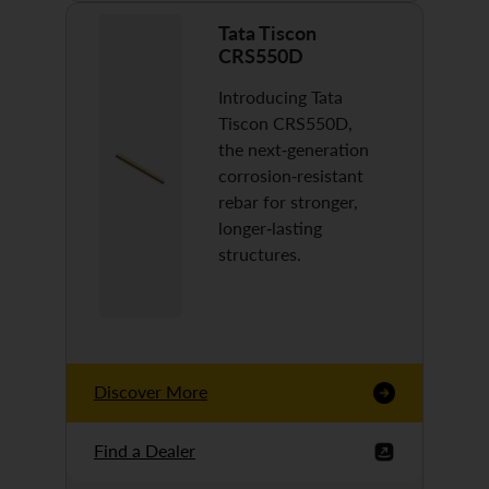
Tata Tiscon
CRS550D
Introducing Tata
Tiscon CRS550D,
the next-generation
corrosion-resistant
rebar for stronger,
longer-lasting
structures.
Discover More
Find a Dealer