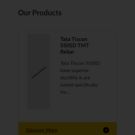
Our Products
Tata Tiscon
550SD TMT
Rebar
Tata Tiscon 550SD
have superior
ductility & are
suited specifically
for…
Discover More