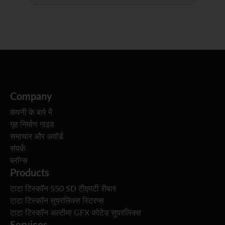
Company
कंपनी के बारे में
गृह निर्माण गाइड
समाचार और अवॉर्ड
संपर्क
ब्लॉग्स
Products
टाटा टिस्कॉन 550 SD टीएमटी रीबार
टाटा टिस्कॉन सुपरलिंक्स स्टिरप्स
टाटा टिस्कॉन अल्टीमा GFX कोटेड सुपरलिंक्स
Services