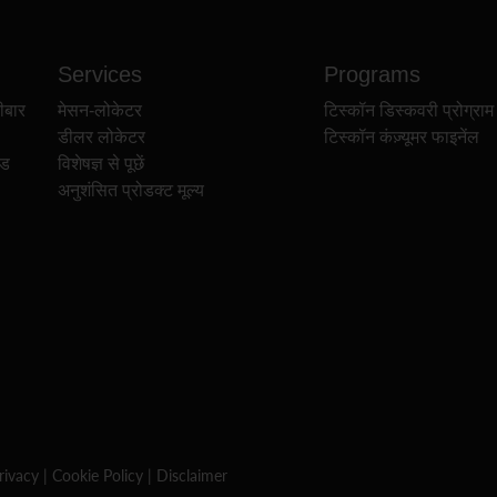
Services
Programs
ीबार
मेसन-लोकेटर
टिस्कॉन डिस्कवरी प्रोग्राम
डीलर लोकेटर
टिस्कॉन कंज़्यूमर फाइनेंल
ेड
विशेषज्ञ से पूछें
अनुशंसित प्रोडक्ट मूल्य
rivacy
|
Cookie Policy
|
Disclaimer