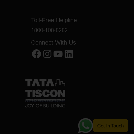
Toll-Free Helpline
1800-108-8282
Connect With Us
Facebook
Instagram
YouTube
LinkedIn
Get In Touch