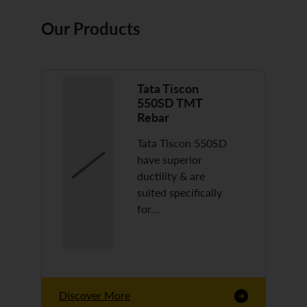
Our Products
Tata Tiscon
550SD TMT
Rebar
Tata Tiscon 550SD
have superior
ductility & are
suited specifically
for…
Discover More