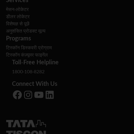
मेसन-लोकेटर
डीलर लोकेटर
विशेषज्ञ से पूछें
अनुशंसित प्रोडक्ट मूल्य
Programs
टिस्कॉन डिस्कवरी प्रोग्राम
टिस्कॉन कंज़्यूमर फाइनेंल
Toll-Free Helpline
1800-108-8282
Connect With Us
Facebook
Instagram
YouTube
LinkedIn