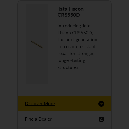
Tata Tiscon
CRS550D
Introducing Tata
Tiscon CRS550D,
the next-generation
corrosion-resistant
rebar for stronger,
longer-lasting
structures.
Discover More
Find a Dealer