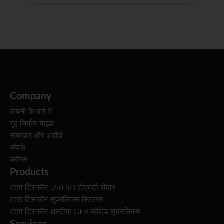
Company
कंपनी के बारे में
गृह निर्माण गाइड
समाचार और अवॉर्ड
संपर्क
ब्लॉग्स
Products
टाटा टिस्कॉन 550 SD टीएमटी रीबार
टाटा टिस्कॉन सुपरलिंक्स स्टिरप्स
टाटा टिस्कॉन अल्टीमा GFX कोटेड सुपरलिंक्स
Services