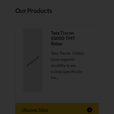
Our Products
Tata Tiscon
550SD TMT
Rebar
Tata Tiscon 550SD
have superior
ductility & are
suited specifically
for…
Discover More