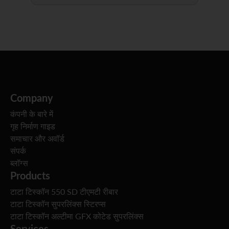
Company
कंपनी के बारे में
गृह निर्माण गाइड
समाचार और अवॉर्ड
संपर्क
ब्लॉग्स
Products
टाटा टिस्कॉन 550 SD टीएमटी रीबार
टाटा टिस्कॉन सुपरलिंक्स स्टिरप्स
टाटा टिस्कॉन अल्टीमा GFX कोटेड सुपरलिंक्स
Services