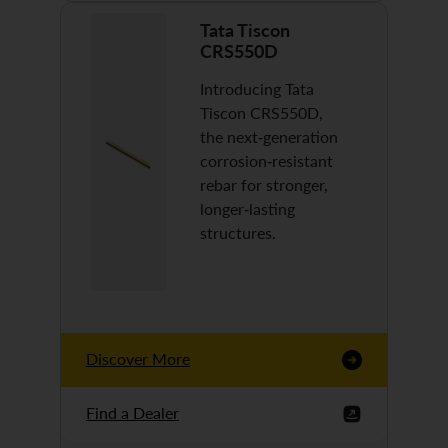
Tata Tiscon
CRS550D
Introducing Tata
Tiscon CRS550D,
the next-generation
corrosion-resistant
rebar for stronger,
longer-lasting
structures.
Discover More
Find a Dealer