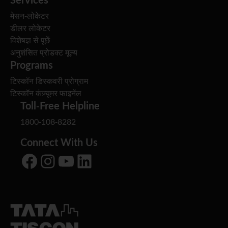
मेसन-लोकेटर
डीलर लोकेटर
विशेषज्ञ से पूछें
अनुशंसित प्रोडक्ट मूल्य
Programs
टिस्कॉन डिस्कवरी प्रोग्राम
टिस्कॉन कंज़्यूमर फाइनेंल
Toll-Free Helpline
1800-108-8282
Connect With Us
Facebook
Instagram
YouTube
LinkedIn