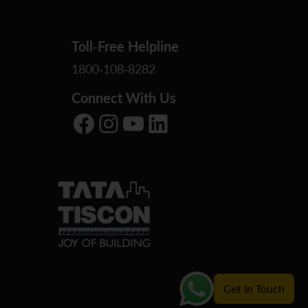
Toll-Free Helpline
1800-108-8282
Connect With Us
Facebook
Instagram
YouTube
LinkedIn
Get In Touch