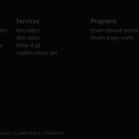
Services
Programs
ीबार
मेसन-लोकेटर
टिस्कॉन डिस्कवरी प्रोग्राम
डीलर लोकेटर
टिस्कॉन कंज़्यूमर फाइनेंल
ेड
विशेषज्ञ से पूछें
अनुशंसित प्रोडक्ट मूल्य
rivacy
|
Cookie Policy
|
Disclaimer