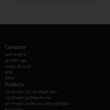
Company
कंपनी के बारे में
गृह निर्माण गाइड
समाचार और अवॉर्ड
संपर्क
ब्लॉग्स
Products
टाटा टिस्कॉन 550 SD टीएमटी रीबार
टाटा टिस्कॉन सुपरलिंक्स स्टिरप्स
टाटा टिस्कॉन अल्टीमा GFX कोटेड सुपरलिंक्स
Services