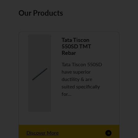
Our Products
Tata Tiscon
550SD TMT
Rebar
Tata Tiscon 550SD
have superior
ductility & are
suited specifically
for…
Discover More