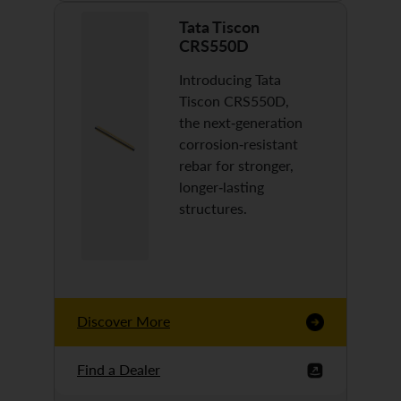
Tata Tiscon
CRS550D
Introducing Tata
Tiscon CRS550D,
the next-generation
corrosion-resistant
rebar for stronger,
longer-lasting
structures.
Discover More
Find a Dealer