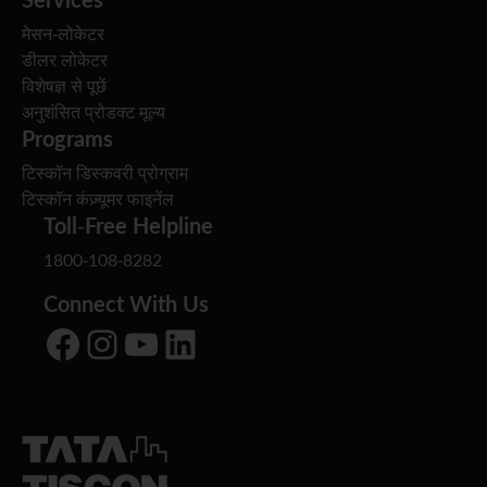
मेसन-लोकेटर
डीलर लोकेटर
विशेषज्ञ से पूछें
अनुशंसित प्रोडक्ट मूल्य
Programs
टिस्कॉन डिस्कवरी प्रोग्राम
टिस्कॉन कंज़्यूमर फाइनेंल
Toll-Free Helpline
1800-108-8282
Connect With Us
Facebook
Instagram
YouTube
LinkedIn