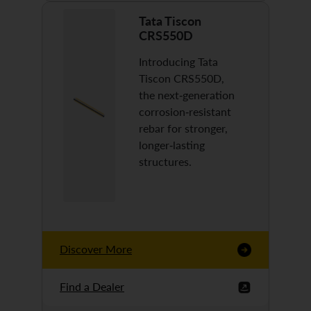
Tata Tiscon
CRS550D
Introducing Tata
Tiscon CRS550D,
the next-generation
corrosion-resistant
rebar for stronger,
longer-lasting
structures.
Discover More
Find a Dealer