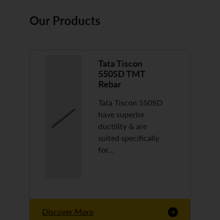
Our Products
Tata Tiscon
550SD TMT
Rebar
Tata Tiscon 550SD
have superior
ductility & are
suited specifically
for…
Discover More