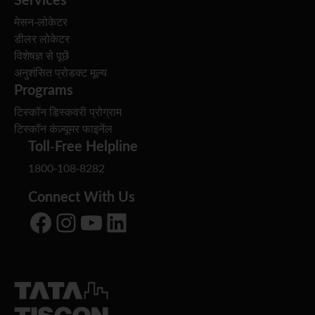
मेसन-लोकेटर
डीलर लोकेटर
विशेषज्ञ से पूछें
अनुशंसित प्रोडक्ट मूल्य
Programs
टिस्कॉन डिस्कवरी प्रोग्राम
टिस्कॉन कंज़्यूमर फाइनेंल
Toll-Free Helpline
1800-108-8282
Connect With Us
Facebook
Instagram
YouTube
LinkedIn