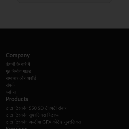
Company
कंपनी के बारे में
गृह निर्माण गाइड
समाचार और अवॉर्ड
संपर्क
ब्लॉग्स
Products
टाटा टिस्कॉन 550 SD टीएमटी रीबार
टाटा टिस्कॉन सुपरलिंक्स स्टिरप्स
टाटा टिस्कॉन अल्टीमा GFX कोटेड सुपरलिंक्स
Services