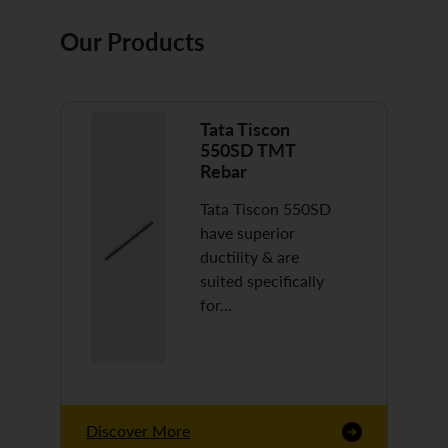
Our Products
Tata Tiscon
550SD TMT
Rebar
Tata Tiscon 550SD
have superior
ductility & are
suited specifically
for…
Discover More