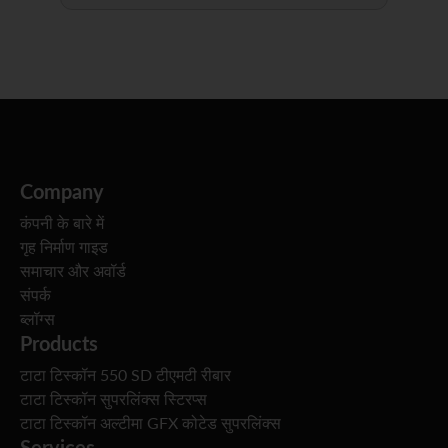
Company
कंपनी के बारे में
गृह निर्माण गाइड
समाचार और अवॉर्ड
संपर्क
ब्लॉग्स
Products
टाटा टिस्कॉन 550 SD टीएमटी रीबार
टाटा टिस्कॉन सुपरलिंक्स स्टिरप्स
टाटा टिस्कॉन अल्टीमा GFX कोटेड सुपरलिंक्स
Services