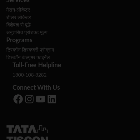
मेसन-लोकेटर
डीलर लोकेटर
विशेषज्ञ से पूछें
अनुशंसित प्रोडक्ट मूल्य
Programs
टिस्कॉन डिस्कवरी प्रोग्राम
टिस्कॉन कंज़्यूमर फाइनेंल
Toll-Free Helpline
1800-108-8282
Connect With Us
Facebook
Instagram
YouTube
LinkedIn