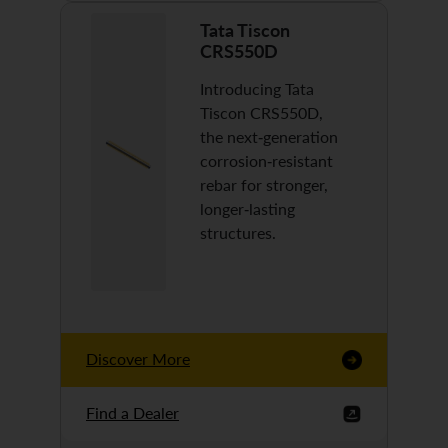
Tata Tiscon
CRS550D
Introducing Tata
Tiscon CRS550D,
the next-generation
corrosion-resistant
rebar for stronger,
longer-lasting
structures.
Discover More
Find a Dealer